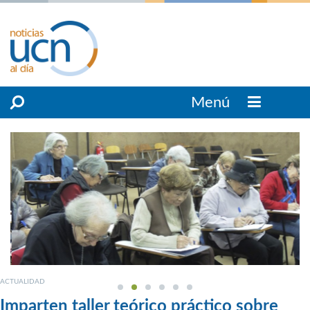
Menú
ACTUALIDAD
Imparten taller teórico práctico sobre