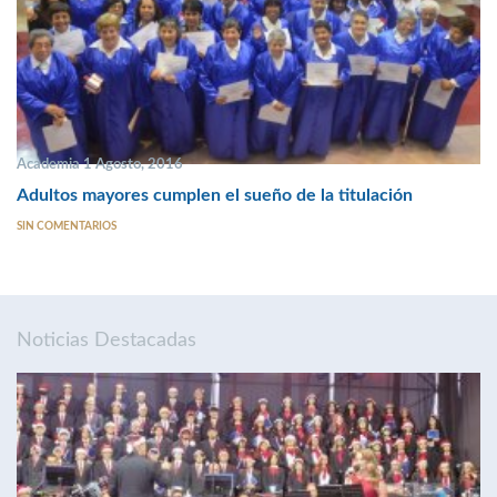
Academia 1 Agosto, 2016
Adultos mayores cumplen el sueño de la titulación
SIN COMENTARIOS
Noticias Destacadas