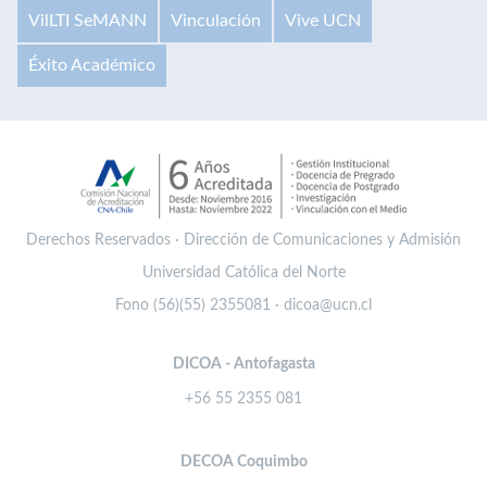
VilLTI SeMANN
Vinculación
Vive UCN
Éxito Académico
Derechos Reservados · Dirección de Comunicaciones y Admisión
Universidad Católica del Norte
Fono (56)(55) 2355081 · dicoa@ucn.cl
DICOA - Antofagasta
+56 55 2355 081
DECOA Coquimbo