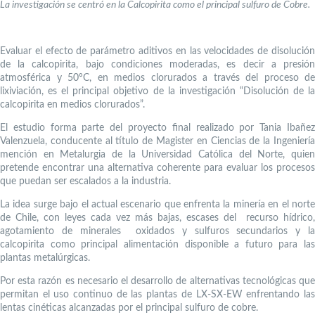
La investigación se centró en la Calcopirita como el principal sulfuro de Cobre.
Evaluar el efecto de parámetro aditivos en las velocidades de disolución
de la calcopirita, bajo condiciones moderadas, es decir a presión
atmosférica y 50ºC, en medios clorurados a través del proceso de
lixiviación, es el principal objetivo de la investigación “Disolución de la
calcopirita en medios clorurados”.
El estudio forma parte del proyecto final realizado por Tania Ibañez
Valenzuela, conducente al título de Magister en Ciencias de la Ingeniería
mención en Metalurgia de la Universidad Católica del Norte, quien
pretende encontrar una alternativa coherente para evaluar los procesos
que puedan ser escalados a la industria.
La idea surge bajo el actual escenario que enfrenta la minería en el norte
de Chile, con leyes cada vez más bajas, escases del recurso hídrico,
agotamiento de minerales oxidados y sulfuros secundarios y la
calcopirita como principal alimentación disponible a futuro para las
plantas metalúrgicas.
Por esta razón es necesario el desarrollo de alternativas tecnológicas que
permitan el uso continuo de las plantas de LX-SX-EW enfrentando las
lentas cinéticas alcanzadas por el principal sulfuro de cobre.