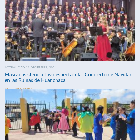
ACTUALIDAD 21 DICIEMBRE, 2024
Masiva asistencia tuvo espectacular Concierto de Navidad
en las Ruinas de Huanchaca
SIN COMENTARIOS