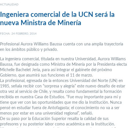
ACTUALIDAD
Ingeniera comercial de la UCN será la
nueva Ministra de Minería
FECHA: 24 FEBRERO, 2014
Profesional Aurora Williams Baussa cuenta con una amplia trayectoria
en los ámbitos público y privado.
La ingeniera comercial, titulada en nuestra Universidad, Aurora Williams
Baussa, fue designada como Ministra de Minería por la Presidenta electa
Michelle Bachelet Jeria, para así integrar el gabinete del próximo
Gobierno, que asumirá sus funciones el 11 de marzo.
La profesional, egresada de la entonces Universidad del Norte (UN) en
1985, señala recibir con “sorpresa y alegría” este nuevo desafío de estar
otra vez al servicio de Chile, y resalta como fundamental la formación
recibida en nuestra Casa de Estudios. “Fue muy importante para mí y
tiene que ver con las oportunidades que me dio la Institución. Nunca
pensé en estudiar fuera de Antofagasta; el conocimiento no va a ser
menos por estar en una universidad regional”, señaló.
De su paso por la Educación Superior resalta la calidad de sus
profesores y su posterior labor como académica en la Institución.