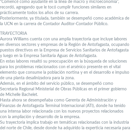
“Comencé como ayudante en la línea de macro y microeconomía”,
recordó, agregando que le tocó cumplir funciones similares en
prácticamente todos los años de su carrera.
Posteriormente, ya titulada, también se desempeñó como académica de
la UCN en la carrera de Contador Auditor-Contador Público.
TRAYECTORIA
Aurora Williams cuenta con una amplia trayectoria que incluye labores
en diversos sectores y empresas de la Región de Antofagasta, ocupando
puestos directivos en la Empresa de Servicios Sanitarios de Antofagasta
y luego en la Empresa Sanitaria Aguas de Antofagasta.
En estas labores resaltó su preocupación en la búsqueda de soluciones
para los problemas relacionados con el arsénico presente en el vital
elemento que consume la población nortina y en el desarrollo e impulso
de una planta desalinizadora para la zona.
Además, en el ámbito del servicio público, se desempeñó como
Secretaria Regional Ministerial de Obras Públicas en el primer gobierno
de Michelle Bachelet.
Hasta ahora se desempeñaba como Gerenta de Administración y
Finanzas de Antofagasta Terminal Internacional (ATI), donde ha tenido
una intensa labor relacionada con los nuevos proyectos relacionados
con la ampliación y desarrollo de la empresa.
Su trayectoria implica trabajo en temáticas relacionadas con la industria
del norte de Chile, desde donde ha adquirido la experticia necesaria para