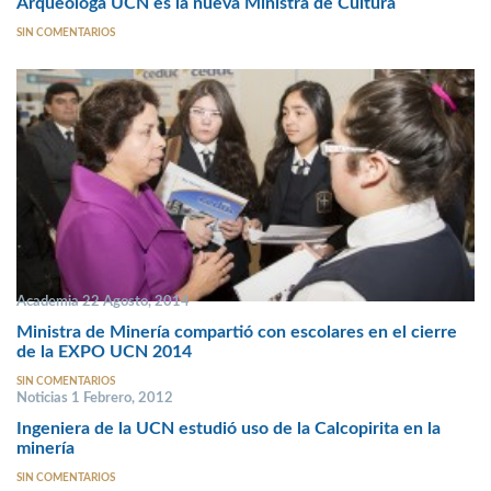
Arqueóloga UCN es la nueva Ministra de Cultura
SIN COMENTARIOS
Academia 22 Agosto, 2014
Ministra de Minería compartió con escolares en el cierre
de la EXPO UCN 2014
SIN COMENTARIOS
Noticias 1 Febrero, 2012
Ingeniera de la UCN estudió uso de la Calcopirita en la
minería
SIN COMENTARIOS