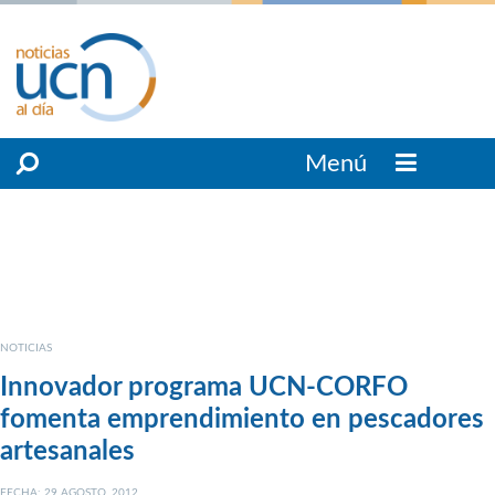
Menú
NOTICIAS
Innovador programa UCN-CORFO
fomenta emprendimiento en pescadores
artesanales
FECHA: 29 AGOSTO, 2012