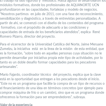
El trabajo ha sido riguroso y metódico. Hasta agosto se desarrollaron los
módulos formativos, donde los profesionales de AQUANORTE UCN
profundizaron en las capacidades, fortalezas y modelo de negocios.
“Nosotros partimos en julio de 2011, con una fase de reconocimiento,
sensibilización y diagnóstico, a través de entrevistas personalizadas. A
partir de ahí, se comenzó con el diseño de los contenidos del programa
formativo, con el propósito de adecuarlo a las condiciones y
capacidades de entrada de los beneficiarios atendidos”, explica René
Romero Pizarro, director del proyecto.
Para el vicerrector de la Universidad Católica del Norte, Jaime Meruane
Zumelzu, la iniciativa está en la línea de la misión de esta entidad, que
es la formación, “sobre todo en aquellas personas cuya situación no le
permite desarrollar por iniciativa propia este tipo de actividades, por lo
tanto es un doble desafío formar capacidades para los pescadores
artesanales”.
Mario Fajardo, coordinador técnico del proyecto, explica que la clave
está en la oportunidad que entregan a los pescadores desde el inicio.
“Este no es un programa que facilite la compra de un tipo de recursos o
el financiamiento de una idea en términos concretos (por ejemplo para
comprar máquina de frío o un camión), sino que es un programa donde
ofrecemos la formación para ser emprendedores”, subraya.
Valor de la experiencia