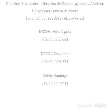
Derechos Reservados · Dirección de Comunicaciones y Admisión
Universidad Católica del Norte
Fono (56)(55) 2355081 · dicoa@ucn.cl
DICOA - Antofagasta
+56 55 2355 081
DECOA Coquimbo
+56 51 2209 891
Oficina Santiago
+56 2 2222 6219