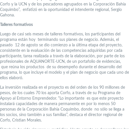
Corfo y la UCN y de los pescadores agrupados en la Corporación Bahía
Coquimbo”, enfatizó en la oportunidad el intendente regional, Sergio
Gahona.
Talleres formativos
Luego de casi seis meses de talleres formativos, los participantes del
programa están hoy terminando sus planes de negocio. Además, el
pasado 12 de agosto se dio comienzo a la última etapa del proyecto,
consistente en la evaluación de las competencias adquiridas por cada
participante, tarea realizada a través de la elaboración, por parte de los
profesionales de AQUANORTE-UCN, de un portafolio de evidencias,
que reúna los productos de su desempeño durante el desarrollo del
programa, lo que incluye el modelo y el plan de negocio que cada uno de
ellos elaboró.
La inversión realizada en el proyecto es del orden de los 90 millones de
pesos, de los cuales 70 los aporta Corfo, a través de su Programa de
Apoyo al Entorno Emprendedor. “Lo importante es que este proyecto
instalará capacidades de manera permanente en por lo menos 50
personas de la Corporación Bahía Coquimbo, donde no sólo se llega a
los socios, sino también a sus familias”, destaca el director regional de
Corfo, Cristian Morales.