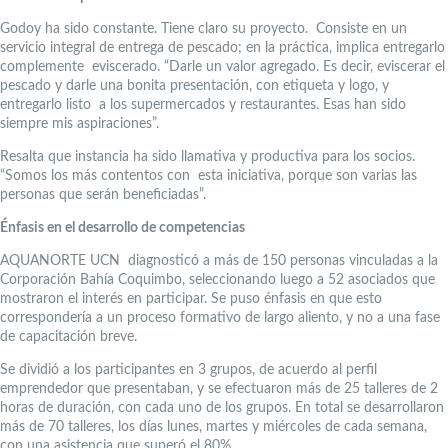
Godoy ha sido constante. Tiene claro su proyecto. Consiste en un
servicio integral de entrega de pescado; en la práctica, implica entregarlo
complemente eviscerado. “Darle un valor agregado. Es decir, eviscerar el
pescado y darle una bonita presentación, con etiqueta y logo, y
entregarlo listo a los supermercados y restaurantes. Esas han sido
siempre mis aspiraciones”.
Resalta que instancia ha sido llamativa y productiva para los socios.
“Somos los más contentos con esta iniciativa, porque son varias las
personas que serán beneficiadas”.
Énfasis en el desarrollo de competencias
AQUANORTE UCN diagnosticó a más de 150 personas vinculadas a la
Corporación Bahía Coquimbo, seleccionando luego a 52 asociados que
mostraron el interés en participar. Se puso énfasis en que esto
correspondería a un proceso formativo de largo aliento, y no a una fase
de capacitación breve.
Se dividió a los participantes en 3 grupos, de acuerdo al perfil
emprendedor que presentaban, y se efectuaron más de 25 talleres de 2
horas de duración, con cada uno de los grupos. En total se desarrollaron
más de 70 talleres, los días lunes, martes y miércoles de cada semana,
con una asistencia que superó el 80%.