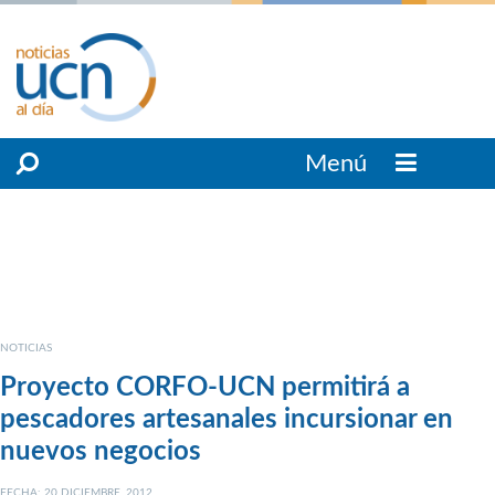
Menú
NOTICIAS
Proyecto CORFO-UCN permitirá a
pescadores artesanales incursionar en
nuevos negocios
FECHA: 20 DICIEMBRE, 2012