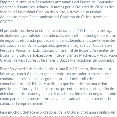
Emprendimiento para Pescadores Artesanales del Puerto de Coquimbo,
ejecutado durante los últimos 18 meses por la Facultad de Ciencias del
Mar de la Universidad Católica del Norte, a través de su unidad
Aquanorte, con el financiamiento del Gobierno de Chile a través de
CORFO.
El proyecto concluyó oficialmente esta semana (18/12) con la entrega
de diplomas y portafolios de evidencias, estos últimos incluyendo el plan
de negocios elaborado por cada uno de los beneficiarios, pertenecientes
a la Corporación Bahía Coquimbo, que está integrada por Cooperativa
Pesquera Pescalmar Ltda., Asociación Gremial de Buzos y Asistentes de
Buzos, Sindicato de Trabajadores Independientes Macheros, y Asociación
Gremial de Pescadores Artesanales y Buzos Mariscadores de Coquimbo.
Este año y medio de colaboración, relata René Romero, director de la
iniciativa, requirió primero generar entre los pescadores artesanales la
confianza necesaria para luego trabajar en el desarrollo de
conocimientos, habilidades y actitudes que incentivaran una visión
positiva del futuro y el trabajo en equipo, entre otros aspectos, a fin de
detectar oportunidades y convertir una buena idea en un negocio, “todo
como parte de un proceso formativo dedicado a fomentar en ellos la
cultura del emprendimiento”.
Para muchos, destaca el profesional de la UCN, el programa significó un