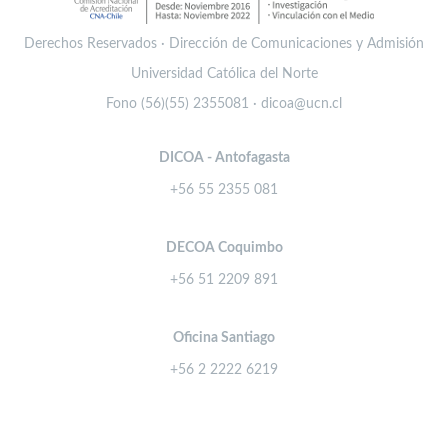
Derechos Reservados · Dirección de Comunicaciones y Admisión
Universidad Católica del Norte
Fono (56)(55) 2355081 · dicoa@ucn.cl
DICOA - Antofagasta
+56 55 2355 081
DECOA Coquimbo
+56 51 2209 891
Oficina Santiago
+56 2 2222 6219