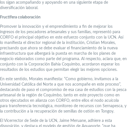
los sigan acompañando y apoyando en una siguiente etapa de
diversificación laboral.
Fructífera colaboración
Promover la innovación y el emprendimiento a fin de mejorar los
ingresos de los pescadores artesanales y sus familias, representó para
CORFO el principal objetivo en este esfuerzo conjunto con la UCN. Así
lo manifiesta el director regional de la institución, Cristian Morales,
precisando que ahora se debe evaluar el financiamiento de la nueva
infraestructura que albergará la puesta en marcha de los planes de
negocio elaborados como parte del programa. Al respecto, aclara que, en
conjunto con la Corporación Bahía Coquimbo, acordaron esperar los
resultados de los estudios que permitan elegir las mejores opciones.
En este sentido, Morales manifiesta: “Como gobierno, invitamos a la
Universidad Católica del Norte a que nos acompañe en este proceso”,
destacando de paso el compromiso de esa casa de estudios con la pesca
artesanal de la región de Coquimbo, tanto en este proyecto como en
otros ejecutados en alianza con CORFO, entre ellos el nodo acuícola
para transferencia tecnológica, monitoreo de recursos con Sernapesca, y
la contribución a la recuperación de semillas de ostión en Tongoy.
El Vicerrector de Sede de la UCN, Jaime Meruane, adhiere a esta
disposición, y destaca el modelo de gestión de Aquanorte, “que ha