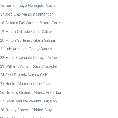
16
Luis Santiago Henríquez Alucena
17
José Elías Mancilla Santander
18
Antonio Del Carmen Pizarro Cortés
19
Milton Orlando Gloria Gálvez
20
Milton Guillermo Gloria Salazar
21
Luis Armando Godoy Barraza
22
María Stephanie Quiroga Perines
23
Williams Adrian Rojas Oyanedel
24
Rosa Eugenia Segura Celis
25
Héctor Mauricio Uribe Díaz
26
Horacio Orlando Muñoz Arancibia
27
Gloria Maritza Zambra Bugueño
28
Freddy Roberto Chirino Araya