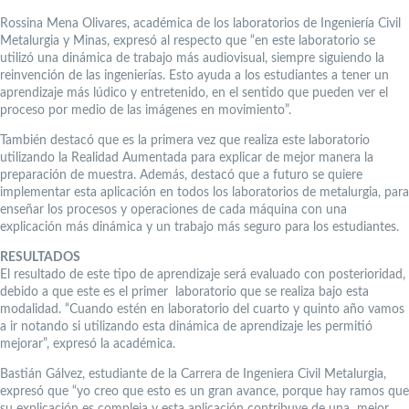
Rossina Mena Olivares, académica de los laboratorios de Ingeniería Civil
Metalurgia y Minas, expresó al respecto que “en este laboratorio se
utilizó una dinámica de trabajo más audiovisual, siempre siguiendo la
reinvención de las ingenierías. Esto ayuda a los estudiantes a tener un
aprendizaje más lúdico y entretenido, en el sentido que pueden ver el
proceso por medio de las imágenes en movimiento”.
También destacó que es la primera vez que realiza este laboratorio
utilizando la Realidad Aumentada para explicar de mejor manera la
preparación de muestra. Además, destacó que a futuro se quiere
implementar esta aplicación en todos los laboratorios de metalurgia, para
enseñar los procesos y operaciones de cada máquina con una
explicación más dinámica y un trabajo más seguro para los estudiantes.
RESULTADOS
El resultado de este tipo de aprendizaje será evaluado con posterioridad,
debido a que este es el primer laboratorio que se realiza bajo esta
modalidad. “Cuando estén en laboratorio del cuarto y quinto año vamos
a ir notando si utilizando esta dinámica de aprendizaje les permitió
mejorar”, expresó la académica.
Bastián Gálvez, estudiante de la Carrera de Ingeniera Civil Metalurgia,
expresó que “yo creo que esto es un gran avance, porque hay ramos que
su explicación es compleja y esta aplicación contribuye de una mejor