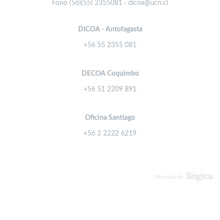
Fono (56)(55) 2355081 · dicoa@ucn.cl
DICOA - Antofagasta
+56 55 2355 081
DECOA Coquimbo
+56 51 2209 891
Oficina Santiago
+56 2 2222 6219