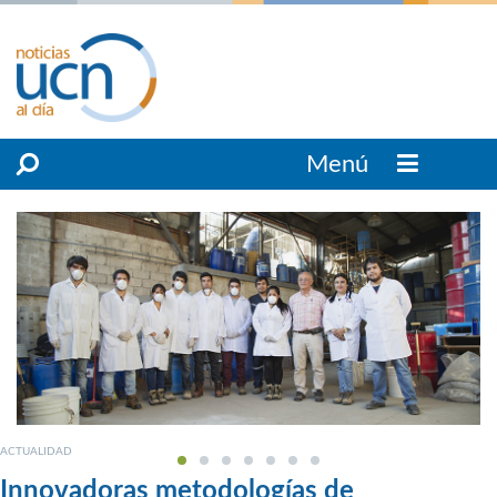
Menú
ACTUALIDAD
Innovadoras metodologías de