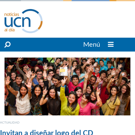
Menú
ACTUALIDAD
Invitan a diseñar logo del CD