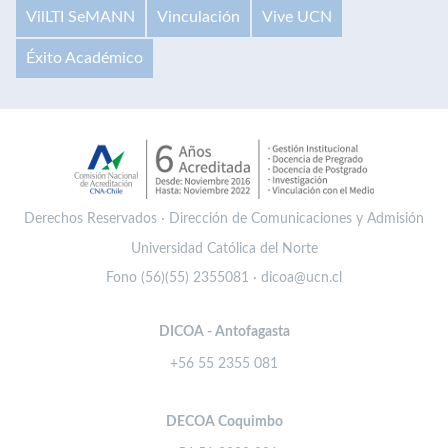
VilLTI SeMANN
Vinculación
Vive UCN
Éxito Académico
Derechos Reservados · Dirección de Comunicaciones y Admisión
Universidad Católica del Norte
Fono (56)(55) 2355081 · dicoa@ucn.cl
DICOA - Antofagasta
+56 55 2355 081
DECOA Coquimbo