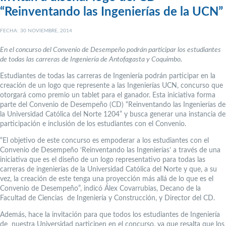
“Reinventando las Ingenierías de la UCN”
FECHA: 30 NOVIEMBRE, 2014
En el concurso del Convenio de Desempeño podrán participar los estudiantes
de todas las carreras de Ingeniería de Antofagasta y Coquimbo.
Estudiantes de todas las carreras de Ingeniería podrán participar en la
creación de un logo que represente a las Ingenierías UCN, concurso que
otorgará como premio un tablet para el ganador. Esta iniciativa forma
parte del Convenio de Desempeño (CD) “Reinventando las Ingenierías de
la Universidad Católica del Norte 1204” y busca generar una instancia de
participación e inclusión de los estudiantes con el Convenio.
“El objetivo de este concurso es empoderar a los estudiantes con el
Convenio de Desempeño ‘Reinventando las Ingenierías’ a través de una
iniciativa que es el diseño de un logo representativo para todas las
carreras de ingenierías de la Universidad Católica del Norte y que, a su
vez, la creación de este tenga una proyección más allá de lo que es el
Convenio de Desempeño”, indicó Álex Covarrubias, Decano de la
Facultad de Ciencias de Ingeniería y Construcción, y Director del CD.
Además, hace la invitación para que todos los estudiantes de Ingeniería
de nuestra Universidad participen en el concurso, ya que resalta que los