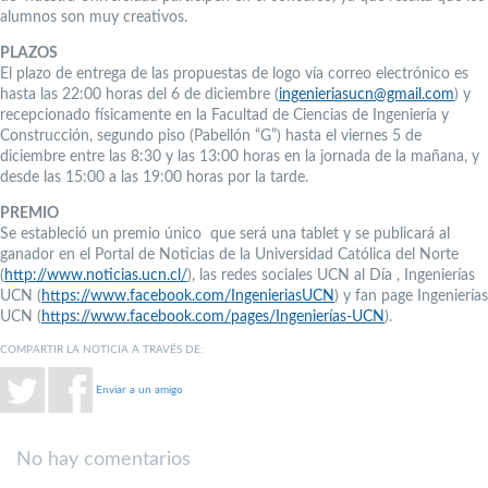
alumnos son muy creativos.
PLAZOS
El plazo de entrega de las propuestas de logo vía correo electrónico es
hasta las 22:00 horas del 6 de diciembre (
ingenieriasucn@gmail.com
) y
recepcionado físicamente en la Facultad de Ciencias de Ingeniería y
Construcción, segundo piso (Pabellón “G”) hasta el viernes 5 de
diciembre entre las 8:30 y las 13:00 horas en la jornada de la mañana, y
desde las 15:00 a las 19:00 horas por la tarde.
PREMIO
Se estableció un premio único que será una tablet y se publicará al
ganador en el Portal de Noticias de la Universidad Católica del Norte
(
http://www.noticias.ucn.cl/
), las redes sociales UCN al Día , Ingenierías
UCN (
https://www.facebook.com/IngenieriasUCN
) y fan page Ingenierías
UCN (
https://www.facebook.com/pages/Ingenierías-UCN
).
COMPARTIR LA NOTICIA A TRAVÉS DE:
Enviar a un amigo
No hay comentarios