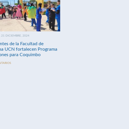
21 DICIEMBRE, 2024
ntes de la Facultad de
na UCN fortalecen Programa
nes para Coquimbo
NTARIOS