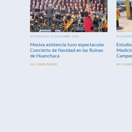
ACTUALIDAD 21 DICIEMBRE, 2024
ACADEMIA 
Masiva asistencia tuvo espectacular
Estudia
Concierto de Navidad en las Ruinas
Medici
de Huanchaca
Campeo
SIN COMENTARIOS
SIN COME