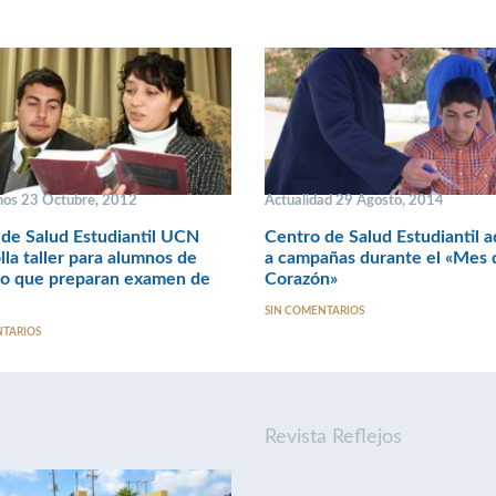
os 23 Octubre, 2012
Actualidad 29 Agosto, 2014
de Salud Estudiantil UCN
Centro de Salud Estudiantil a
lla taller para alumnos de
a campañas durante el «Mes 
o que preparan examen de
Corazón»
SIN COMENTARIOS
NTARIOS
Revista Reflejos