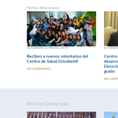
Noticias Relacionadas
Actualidad 23 Marzo, 2014
Ex-Alumn
Reciben a nuevos voluntarios del
Centro 
Centro de Salud Estudiantil
desarro
Derech
SIN COMENTARIOS
grado
SIN COME
Noticias Destacadas