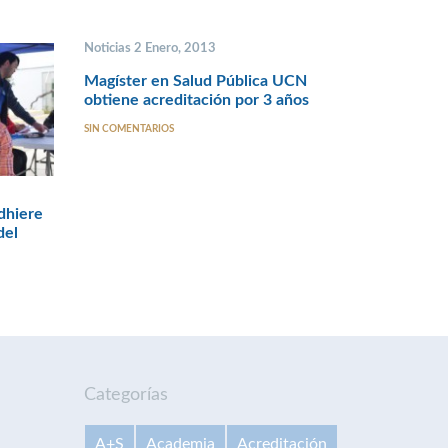
Noticias 2 Enero, 2013
Magíster en Salud Pública UCN
obtiene acreditación por 3 años
SIN COMENTARIOS
dhiere
del
Categorías
A+S
Academia
Acreditación