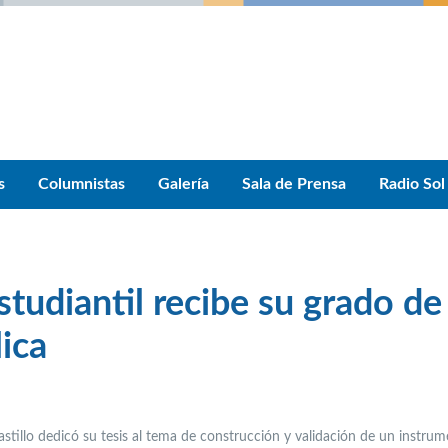
s
Columnistas
Galería
Sala de Prensa
Radio Sol
studiantil recibe su grado de
ica
stillo dedicó su tesis al tema de construcción y validación de un instru