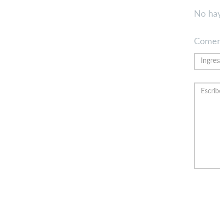
No hay
Comen