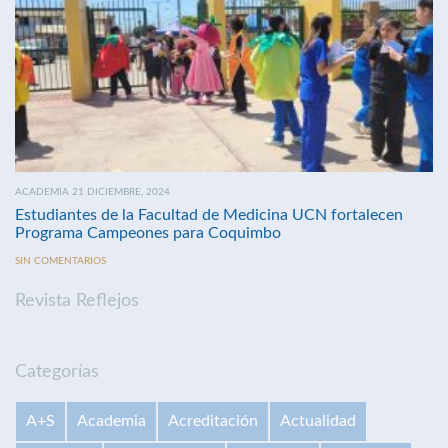
ACADEMIA 21 DICIEMBRE, 2024
Estudiantes de la Facultad de Medicina UCN fortalecen
Programa Campeones para Coquimbo
SIN COMENTARIOS
Revista Reflejos
Categorías
A+S
Academia
Acreditación
Actualidad