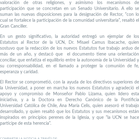
valoración de otras religiones, y asimismo los mecanismos de
participación que se concretan en un Senado Universitario. A ello se
suman las nuevas disposiciones para la designación de Rector, “con lo
cual se fortalece la participación de la comunidad universitaria”, resaltó el
Gran Canciller.
En un gesto significativo, la autoridad entregó un ejemplar de los
Estatutos al Rector de la UCN, Dr. Misael Camus Ibacache, quien
sostuvo que la redacción de los nuevos Estatutos fue trabajo arduo de
más de un año, y destacó que el documento tiene una orientación
conciliar, que enfatiza el equilibrio entre la autonomía de la Universidad y
su corresponsabilidad, en el llamado a proteger la comunión de fe,
esperanza y caridad.
El Rector se comprometió, con la ayuda de los directivos superiores de
la Universidad, a poner en marcha los nuevos Estatutos y agradeció el
apoyo y compromiso de Monseñor Pablo Lizama, quien lidero esta
iniciativa, y a la Doctora en Derecho Canónico de la Pontificia
Universidad Católica de Chile, Ana María Celis, quien asesoró el trabajo
desarrollado, y quien resaltó que los Estatutos y sus mecanismos están
inspirados en principios perenes de la Iglesia, y que “la UCN se hace
partícipe de esta herencia”.
COMPARTIR LA NOTICIA A TRAVÉS DE: