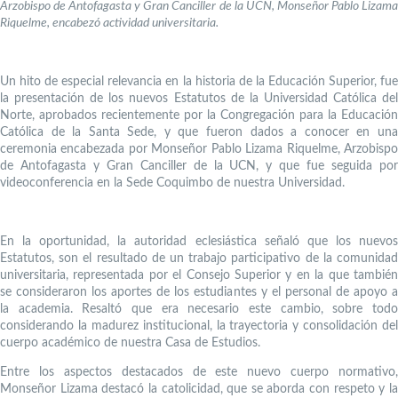
Arzobispo de Antofagasta y Gran Canciller de la UCN, Monseñor Pablo Lizama
Riquelme, encabezó actividad universitaria.
Un hito de especial relevancia en la historia de la Educación Superior, fue
la presentación de los nuevos Estatutos de la Universidad Católica del
Norte, aprobados recientemente por la Congregación para la Educación
Católica de la Santa Sede, y que fueron dados a conocer en una
ceremonia encabezada por Monseñor Pablo Lizama Riquelme, Arzobispo
de Antofagasta y Gran Canciller de la UCN, y que fue seguida por
videoconferencia en la Sede Coquimbo de nuestra Universidad.
En la oportunidad, la autoridad eclesiástica señaló que los nuevos
Estatutos, son el resultado de un trabajo participativo de la comunidad
universitaria, representada por el Consejo Superior y en la que también
se consideraron los aportes de los estudiantes y el personal de apoyo a
la academia. Resaltó que era necesario este cambio, sobre todo
considerando la madurez institucional, la trayectoria y consolidación del
cuerpo académico de nuestra Casa de Estudios.
Entre los aspectos destacados de este nuevo cuerpo normativo,
Monseñor Lizama destacó la catolicidad, que se aborda con respeto y la