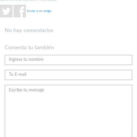
Enviar a un amigo
No hay comentarios
Comenta tu también