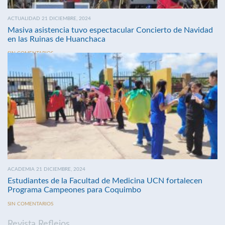
ACTUALIDAD 21 DICIEMBRE, 2024
Masiva asistencia tuvo espectacular Concierto de Navidad
en las Ruinas de Huanchaca
SIN COMENTARIOS
ACADEMIA 21 DICIEMBRE, 2024
Estudiantes de la Facultad de Medicina UCN fortalecen
Programa Campeones para Coquimbo
SIN COMENTARIOS
Revista Reflejos