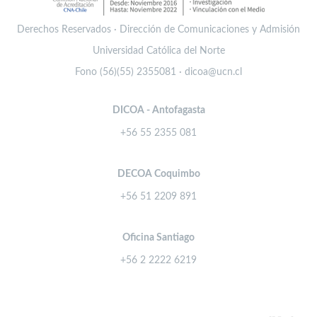
Derechos Reservados · Dirección de Comunicaciones y Admisión
Universidad Católica del Norte
Fono (56)(55) 2355081 · dicoa@ucn.cl
DICOA - Antofagasta
+56 55 2355 081
DECOA Coquimbo
+56 51 2209 891
Oficina Santiago
+56 2 2222 6219