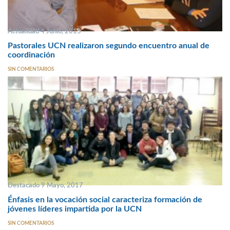
Actualidad 4 Junio, 2015
Pastorales UCN realizaron segundo encuentro anual de
coordinación
SIN COMENTARIOS
Destacado 9 Mayo, 2017
Énfasis en la vocación social caracteriza formación de
jóvenes líderes impartida por la UCN
SIN COMENTARIOS