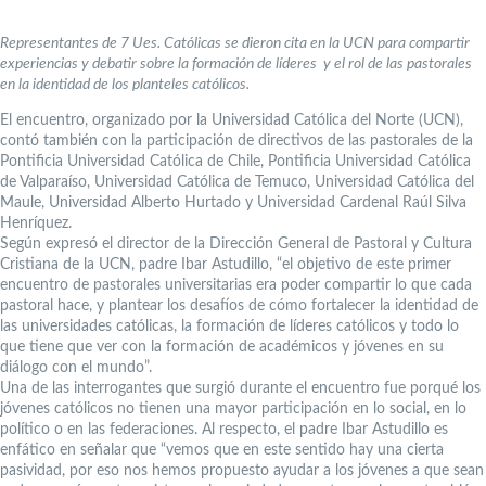
Representantes de 7 Ues. Católicas se dieron cita en la UCN para compartir
experiencias y debatir sobre la formación de líderes y el rol de las pastorales
en la identidad de los planteles católicos.
El encuentro, organizado por la Universidad Católica del Norte (UCN),
contó también con la participación de directivos de las pastorales de la
Pontificia Universidad Católica de Chile, Pontificia Universidad Católica
de Valparaíso, Universidad Católica de Temuco, Universidad Católica del
Maule, Universidad Alberto Hurtado y Universidad Cardenal Raúl Silva
Henríquez.
Según expresó el director de la Dirección General de Pastoral y Cultura
Cristiana de la UCN, padre Ibar Astudillo, “el objetivo de este primer
encuentro de pastorales universitarias era poder compartir lo que cada
pastoral hace, y plantear los desafíos de cómo fortalecer la identidad de
las universidades católicas, la formación de líderes católicos y todo lo
que tiene que ver con la formación de académicos y jóvenes en su
diálogo con el mundo”.
Una de las interrogantes que surgió durante el encuentro fue porqué los
jóvenes católicos no tienen una mayor participación en lo social, en lo
político o en las federaciones. Al respecto, el padre Ibar Astudillo es
enfático en señalar que “vemos que en este sentido hay una cierta
pasividad, por eso nos hemos propuesto ayudar a los jóvenes a que sean