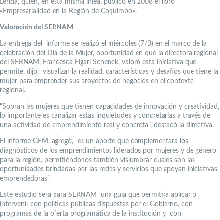
Lérida, quien, en esta misma línea, publicó en 2008 el libro
«Empresarialidad en la Región de Coquimbo».
Valoración del SERNAM
La entrega del informe se realizó el miércoles (7/3) en el marco de la
celebración del Día de la Mujer, oportunidad en que la directora regional
del SERNAM, Francesca Figari Schenck, valoró esta iniciativa que
permite, dijo, visualizar la realidad, características y desafíos que tiene la
mujer para emprender sus proyectos de negocios en el contexto
regional.
“Sobran las mujeres que tienen capacidades de innovación y creatividad,
lo importante es canalizar estas inquietudes y concretarlas a través de
una actividad de emprendimiento real y concreta”, destacó la directiva.
El informe GEM, agregó, “es un aporte que complementará los
diagnósticos de los emprendimientos liderados por mujeres y de género
para la región, permitiéndonos también vislumbrar cuáles son las
oportunidades brindadas por las redes y servicios que apoyan iniciativas
emprendedoras”.
Este estudio será para SERNAM una guía que permitirá aplicar o
intervenir con políticas públicas dispuestas por el Gobierno, con
programas de la oferta programática de la institución y con