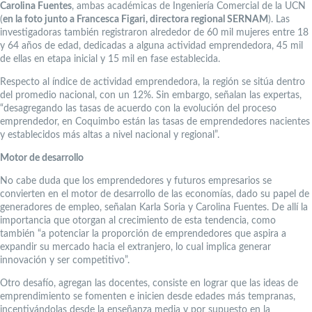
Carolina Fuentes
, ambas académicas de Ingeniería Comercial de la UCN
(
en la foto junto a Francesca Figari, directora regional SERNAM
). Las
investigadoras también registraron alrededor de 60 mil mujeres entre 18
y 64 años de edad, dedicadas a alguna actividad emprendedora, 45 mil
de ellas en etapa inicial y 15 mil en fase establecida.
Respecto al índice de actividad emprendedora, la región se sitúa dentro
del promedio nacional, con un 12%. Sin embargo, señalan las expertas,
“desagregando las tasas de acuerdo con la evolución del proceso
emprendedor, en Coquimbo están las tasas de emprendedores nacientes
y establecidos más altas a nivel nacional y regional”.
Motor de desarrollo
No cabe duda que los emprendedores y futuros empresarios se
convierten en el motor de desarrollo de las economías, dado su papel de
generadores de empleo, señalan Karla Soria y Carolina Fuentes. De allí la
importancia que otorgan al crecimiento de esta tendencia, como
también “a potenciar la proporción de emprendedores que aspira a
expandir su mercado hacia el extranjero, lo cual implica generar
innovación y ser competitivo”.
Otro desafío, agregan las docentes, consiste en lograr que las ideas de
emprendimiento se fomenten e inicien desde edades más tempranas,
incentivándolas desde la enseñanza media y por supuesto en la