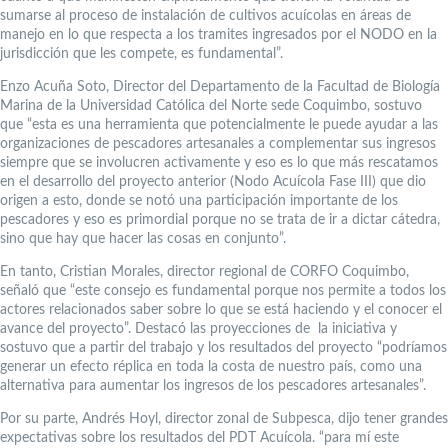
sumarse al proceso de instalación de cultivos acuícolas en áreas de
manejo en lo que respecta a los tramites ingresados por el NODO en la
jurisdicción que les compete, es fundamental”.
Enzo Acuña Soto, Director del Departamento de la Facultad de Biología
Marina de la Universidad Católica del Norte sede Coquimbo, sostuvo
que “esta es una herramienta que potencialmente le puede ayudar a las
organizaciones de pescadores artesanales a complementar sus ingresos
siempre que se involucren activamente y eso es lo que más rescatamos
en el desarrollo del proyecto anterior (Nodo Acuícola Fase III) que dio
origen a esto, donde se notó una participación importante de los
pescadores y eso es primordial porque no se trata de ir a dictar cátedra,
sino que hay que hacer las cosas en conjunto”.
En tanto, Cristian Morales, director regional de CORFO Coquimbo,
señaló que “este consejo es fundamental porque nos permite a todos los
actores relacionados saber sobre lo que se está haciendo y el conocer el
avance del proyecto”. Destacó las proyecciones de la iniciativa y
sostuvo que a partir del trabajo y los resultados del proyecto “podríamos
generar un efecto réplica en toda la costa de nuestro país, como una
alternativa para aumentar los ingresos de los pescadores artesanales”.
Por su parte, Andrés Hoyl, director zonal de Subpesca, dijo tener grandes
expectativas sobre los resultados del PDT Acuícola. “para mí este