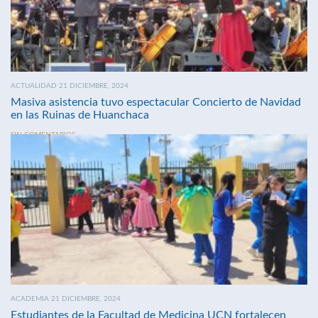
ACTUALIDAD 21 DICIEMBRE, 2024
Masiva asistencia tuvo espectacular Concierto de Navidad
en las Ruinas de Huanchaca
SIN COMENTARIOS
ACADEMIA 21 DICIEMBRE, 2024
Estudiantes de la Facultad de Medicina UCN fortalecen