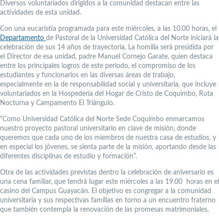
Diversos voluntariados dirigidos a la comunidad destacan entre las
actividades de esta unidad.
Con una eucaristía programada para este miércoles, a las 10.00 horas, el
Departamento
de Pastoral de la Universidad Católica del Norte iniciará la
celebración de sus 14 años de trayectoria. La homilía será presidida por
el Director de esa unidad, padre Manuel Cornejo Garate, quien destaca
entre los principales logros de este periodo, el compromiso de los
estudiantes y funcionarios en las diversas áreas de trabajo,
especialmente en la de responsabilidad social y universitaria, que incluye
voluntariados en la Hospedería del Hogar de Cristo de Coquimbo, Ruta
Nocturna y Campamento El Triángulo.
“Como Universidad Católica del Norte Sede Coquimbo enmarcamos
nuestro proyecto pastoral universitario en clave de misión, donde
queremos que cada uno de los miembros de nuestra casa de estudios, y
en especial los jóvenes, se sienta parte de la misión, aportando desde las
diferentes disciplinas de estudio y formación”.
Otra de las actividades previstas dentro la celebración de aniversario es
una cena familiar, que tendrá lugar este miércoles a las 19.00 horas en el
casino del Campus Guayacán. El objetivo es congregar a la comunidad
universitaria y sus respectivas familias en torno a un encuentro fraterno
que también contempla la renovación de las promesas matrimoniales.