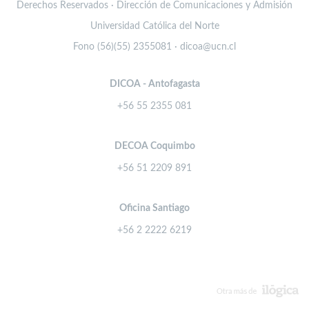
Derechos Reservados · Dirección de Comunicaciones y Admisión
Universidad Católica del Norte
Fono (56)(55) 2355081 · dicoa@ucn.cl
DICOA - Antofagasta
+56 55 2355 081
DECOA Coquimbo
+56 51 2209 891
Oficina Santiago
+56 2 2222 6219