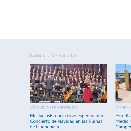
Noticias Destacadas
ACTUALIDAD 21 DICIEMBRE, 2024
ACADEMIA 
Masiva asistencia tuvo espectacular
Estudia
Concierto de Navidad en las Ruinas
Medici
de Huanchaca
Campeo