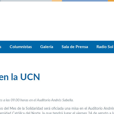
s
Columnistas
Galería
Sala de Prensa
Radio Sol
 en la UCN
es a las 09.00 horas en el Auditorio Andrés Sabella.
o del Mes de la Solidaridad será oficiada una misa en el Auditorio Andrés
ersidad Católica del Norte, la que tendrá lugar el viernes 24 de agosto a l