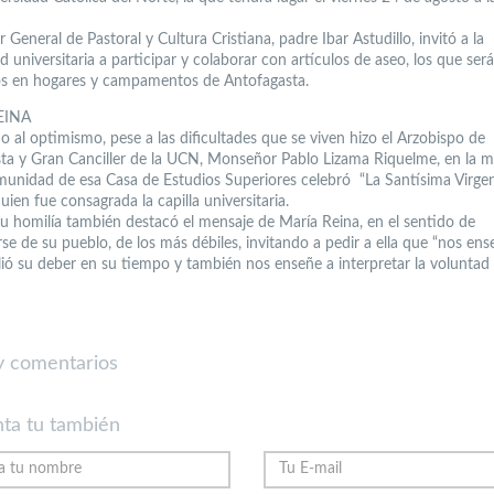
r General de Pastoral y Cultura Cristiana, padre Ibar Astudillo, invitó a la
universitaria a participar y colaborar con artículos de aseo, los que ser
s en hogares y campamentos de Antofagasta.
EINA
o al optimismo, pese a las dificultades que se viven hizo el Arzobispo de
ta y Gran Canciller de la UCN, Monseñor Pablo Lizama Riquelme, en la m
munidad de esa Casa de Estudios Superiores celebró “La Santísima Virg
uien fue consagrada la capilla universitaria.
u homilía también destacó el mensaje de María Reina, en el sentido de
se de su pueblo, de los más débiles, invitando a pedir a ella que “nos e
lió su deber en su tiempo y también nos enseñe a interpretar la voluntad 
 comentarios
ta tu también