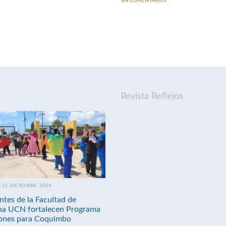
SIN COMENTARIOS
Revista Reflejos
21 DICIEMBRE, 2024
ntes de la Facultad de
na UCN fortalecen Programa
nes para Coquimbo