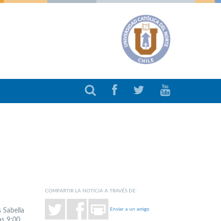
COMPARTIR LA NOTICIA A TRAVÉS DE:
Enviar a un amigo
 Sabella
as 9:00