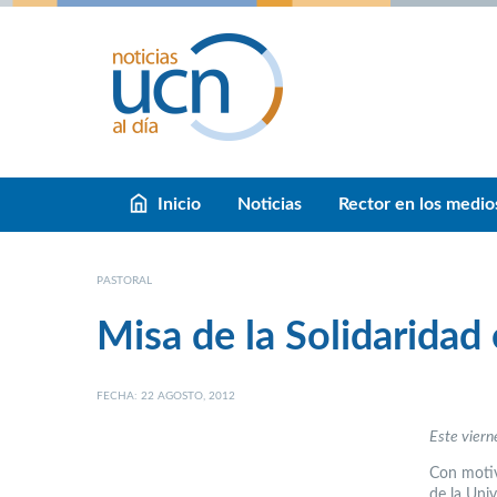
Inicio
Noticias
Rector en los medio
PASTORAL
Misa de la Solidaridad
FECHA: 22 AGOSTO, 2012
Este viern
Con motiv
de la Univ