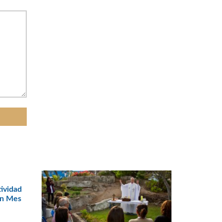
tividad
en Mes