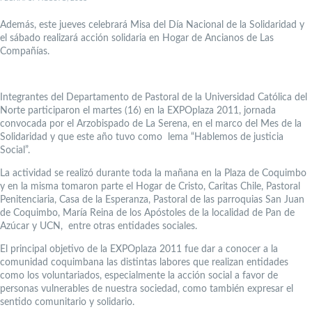
Además, este jueves celebrará Misa del Día Nacional de la Solidaridad y
el sábado realizará acción solidaria en Hogar de Ancianos de Las
Compañías.
Integrantes del Departamento de Pastoral de la Universidad Católica del
Norte participaron el martes (16) en la EXPOplaza 2011, jornada
convocada por el Arzobispado de La Serena, en el marco del Mes de la
Solidaridad y que este año tuvo como lema “Hablemos de justicia
Social”.
La actividad se realizó durante toda la mañana en la Plaza de Coquimbo
y en la misma tomaron parte el Hogar de Cristo, Caritas Chile, Pastoral
Penitenciaria, Casa de la Esperanza, Pastoral de las parroquias San Juan
de Coquimbo, María Reina de los Apóstoles de la localidad de Pan de
Azúcar y UCN, entre otras entidades sociales.
El principal objetivo de la EXPOplaza 2011 fue dar a conocer a la
comunidad coquimbana las distintas labores que realizan entidades
como los voluntariados, especialmente la acción social a favor de
personas vulnerables de nuestra sociedad, como también expresar el
sentido comunitario y solidario.