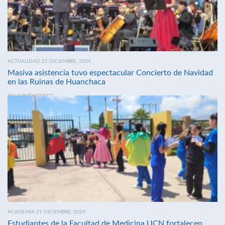
ACTUALIDAD 21 DICIEMBRE, 2024
Masiva asistencia tuvo espectacular Concierto de Navidad
en las Ruinas de Huanchaca
SIN COMENTARIOS
ACADEMIA 21 DICIEMBRE, 2024
Estudiantes de la Facultad de Medicina UCN fortalecen