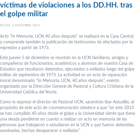
víctimas de violaciones a los DD.HH. tras
el golpe militar
FECHA: 3 DICIEMBRE, 2013
Acto “In Memoria, UCN 40 años después” se realizará en la Casa Central
y comprende también la publicación de testimonios de afectados por la
represión a partir de 1973.
Este jueves 5 de diciembre se reunirán en la UCN familiares, amigos y
compañeros de funcionarios, académicos y alumnos de nuestra Casa de
Estudios que resultaron detenidos, ejecutados o exiliados luego del golpe
militar de septiembre de 1973. La actividad es un acto de reparación
moral denominado “In Memoria. UCN, 40 años después”, evento
organizado por la Dirección General de Pastoral y Cultura Cristiana de la
Universidad Católica del Norte.
Como lo expresó el director de Pastoral UCN, sacerdote Ibar Astudillo, el
propósito de este acto de conmemoración obedece a que “en este 2013
se han cumplido 40 años desde el golpe y la Universidad siente que tiene
una deuda pendiente en cuanto a realizar un acto en memoria de las
personas que trabajaron o estudiaron en la UCN y que fueron detenidas,
asesinadas, hechas desaparecer o exiliadas”.