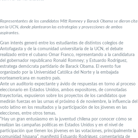
Representantes de los candidatos Mitt Romney y Barack Obama se dieron cita
en la UCN, donde plantearon las estrategias y proyecciones de ambos
aspirantes.
Gran interés generó entre los estudiantes de distintos colegios de
Antofagasta y de la comunidad universitaria de la UCN, el debate
realizado entre el cubano Omar Franco, representando a la candidatura
del gobernador republicano Ronald Romney; y Estuardo Rodríguez,
estratega demócrata partidario de Barack Obama. El evento fue
organizado por la Universidad Católica del Norte y la embajada
norteamericana en nuestro país.
Ante un auditorio expectante y ávido de respuestas en torno al proceso
eleccionario en Estados Unidos, ambos expositores, de connotadas
trayectorias, expusieron sobre los proyectos de los candidatos que
medirán fuerzas en las urnas el próximo 6 de noviembre, la influencia del
voto latino en los resultados y la participación de los jóvenes en las
elecciones, entre otros temas.
“Hay un gran entusiasmo en la juventud chilena por conocer cómo se
realizan las campañas políticas en Estados Unidos y en el nivel de
participación que tienen los jóvenes en las votaciones, principalmente la
comunidad hispana”, manifestó Estuardo Rodríguez, comentarista de