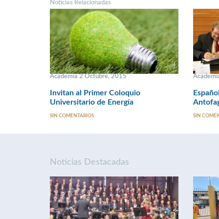
Noticias Relacionadas
Academia 2 Octubre, 2015
Academia
Invitan al Primer Coloquio
Español
Universitario de Energía
Antofag
SIN COMENTARIOS
SIN COME
Noticias Destacadas