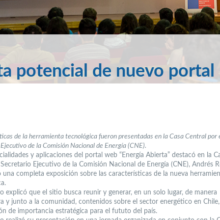
a potencial de nuevo portal
ticas de la herramienta tecnológica fueron presentadas en la Casa Central por 
 Ejecutivo de la Comisión Nacional de Energía (CNE).
cialidades y aplicaciones del portal web “Energía Abierta” destacó en la C
l Secretario Ejecutivo de la Comisión Nacional de Energía (CNE), Andrés 
o una completa exposición sobre las características de la nueva herramie
a.
vo explicó que el sitio busca reunir y generar, en un solo lugar, de manera
a y junto a la comunidad, contenidos sobre el sector energético en Chile,
n de importancia estratégica para el fututo del país.