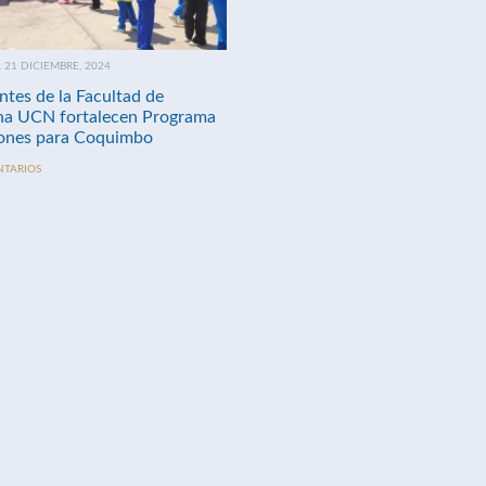
21 DICIEMBRE, 2024
ntes de la Facultad de
na UCN fortalecen Programa
nes para Coquimbo
NTARIOS