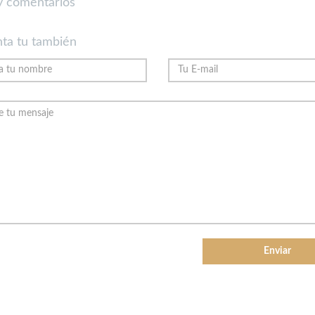
 comentarios
ta tu también