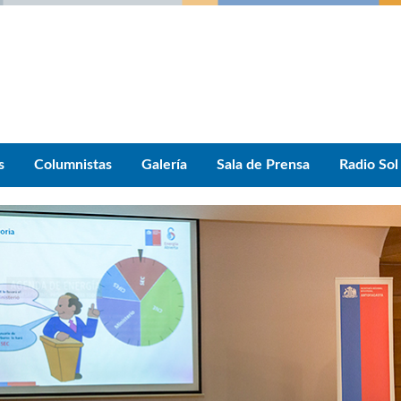
s
Columnistas
Galería
Sala de Prensa
Radio Sol