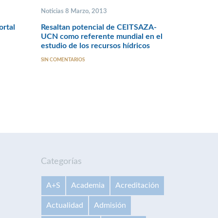
Noticias 8 Marzo, 2013
ortal
Resaltan potencial de CEITSAZA-
UCN como referente mundial en el
estudio de los recursos hídricos
SIN COMENTARIOS
Categorías
A+S
Academia
Acreditación
Actualidad
Admisión