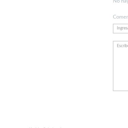
No hay
Comen