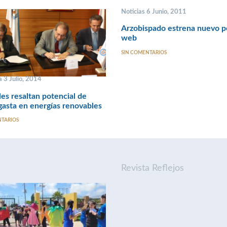
Noticias 6 Junio, 2011
Arzobispado estrena nuevo p
web
SIN COMENTARIOS
 3 Julio, 2014
es resaltan potencial de
asta en energías renovables
NTARIOS
Revista Reflejos