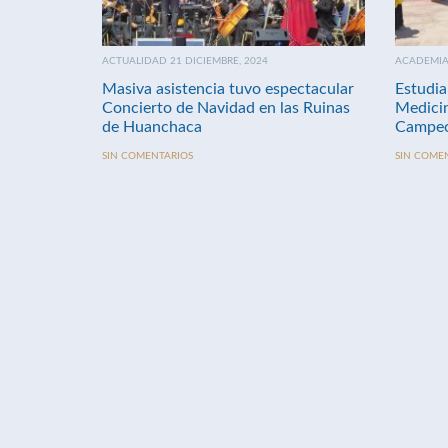
ACTUALIDAD 21 DICIEMBRE, 2024
ACADEMIA 
Masiva asistencia tuvo espectacular
Estudia
Concierto de Navidad en las Ruinas
Medici
de Huanchaca
Campeo
SIN COMENTARIOS
SIN COME