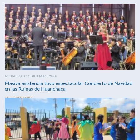
ACTUALIDAD 21 DICIEMBRE, 2024
Masiva asistencia tuvo espectacular Concierto de Navidad
en las Ruinas de Huanchaca
SIN COMENTARIOS