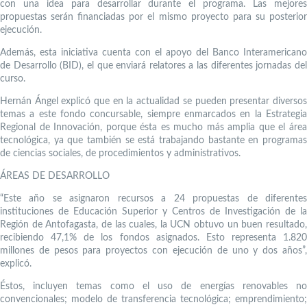
con una idea para desarrollar durante el programa. Las mejores
propuestas serán financiadas por el mismo proyecto para su posterior
ejecución.
Además, esta iniciativa cuenta con el apoyo del Banco Interamericano
de Desarrollo (BID), el que enviará relatores a las diferentes jornadas del
curso.
Hernán Ángel explicó que en la actualidad se pueden presentar diversos
temas a este fondo concursable, siempre enmarcados en la Estrategia
Regional de Innovación, porque ésta es mucho más amplia que el área
tecnológica, ya que también se está trabajando bastante en programas
de ciencias sociales, de procedimientos y administrativos.
ÁREAS DE DESARROLLO
“Este año se asignaron recursos a 24 propuestas de diferentes
instituciones de Educación Superior y Centros de Investigación de la
Región de Antofagasta, de las cuales, la UCN obtuvo un buen resultado,
recibiendo 47,1% de los fondos asignados. Esto representa 1.820
millones de pesos para proyectos con ejecución de uno y dos años”,
explicó.
Éstos, incluyen temas como el uso de energías renovables no
convencionales; modelo de transferencia tecnológica; emprendimiento;