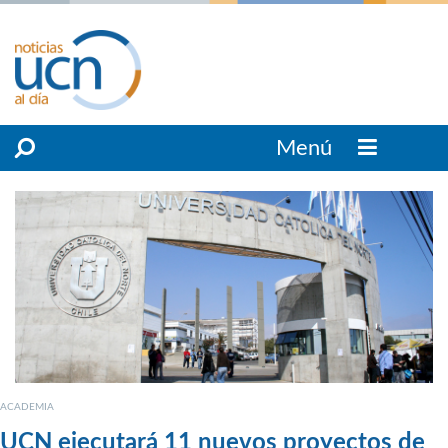
Menú
ACADEMIA
UCN ejecutará 11 nuevos proyectos de