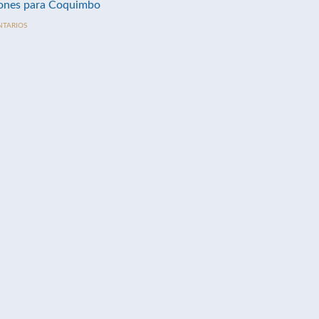
nes para Coquimbo
NTARIOS