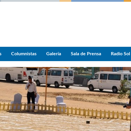
s
Columnistas
Galería
Sala de Prensa
Radio Sol