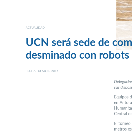
ACTUALIDAD
UCN será sede de comp
desminado con robots 
FECHA: 13 ABRIL, 2015
Delegacion
sus dispos
Equipos d
en Antofa
Humanitar
Central d
El torneo
metros es