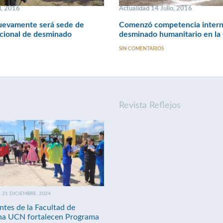
l, 2016
Actualidad 14 Julio, 2016
uevamente será sede de
Comenzó competencia intern
acional de desminado
desminado humanitario en la
SIN COMENTARIOS
Revista Reflejos
21 DICIEMBRE, 2024
ntes de la Facultad de
na UCN fortalecen Programa