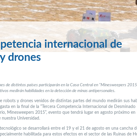
etencia internacional de
y drones
es de distintos países participarán en la Casa Central en “Minesweepers 2015
itivos medirán habilidades en la detección de minas antipersonales.
e robots y drones venidos de distintas partes del mundo medirán sus hab
gasta en la final de la “Tercera Competencia Internacional de Desminado
io, Minesweepers 2015”, evento que tendrá lugar en agosto próximo en 
e nuestra Universidad.
 tecnológico se desarrollará entre el 19 y el 21 de agosto en una cancha
pecialmente habilitada para estos efectos en el sector de las Ruinas de 