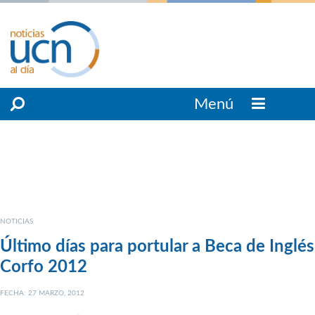
Menú
NOTICIAS
Último días para portular a Beca de Inglés
Corfo 2012
FECHA: 27 MARZO, 2012