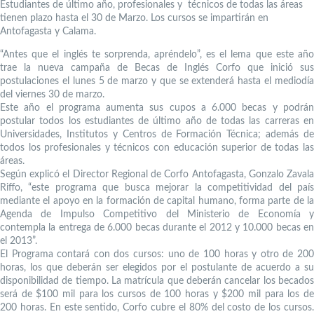
Estudiantes de último año, profesionales y técnicos de todas las áreas
tienen plazo hasta el 30 de Marzo. Los cursos se impartirán en
Antofagasta y Calama.
“Antes que el inglés te sorprenda, apréndelo”, es el lema que este año
trae la nueva campaña de Becas de Inglés Corfo que inició sus
postulaciones el lunes 5 de marzo y que se extenderá hasta el mediodía
del viernes 30 de marzo.
Este año el programa aumenta sus cupos a 6.000 becas y podrán
postular todos los estudiantes de último año de todas las carreras en
Universidades, Institutos y Centros de Formación Técnica; además de
todos los profesionales y técnicos con educación superior de todas las
áreas.
Según explicó el Director Regional de Corfo Antofagasta, Gonzalo Zavala
Riffo, “este programa que busca mejorar la competitividad del país
mediante el apoyo en la formación de capital humano, forma parte de la
Agenda de Impulso Competitivo del Ministerio de Economía y
contempla la entrega de 6.000 becas durante el 2012 y 10.000 becas en
el 2013”.
El Programa contará con dos cursos: uno de 100 horas y otro de 200
horas, los que deberán ser elegidos por el postulante de acuerdo a su
disponibilidad de tiempo. La matrícula que deberán cancelar los becados
será de $100 mil para los cursos de 100 horas y $200 mil para los de
200 horas. En este sentido, Corfo cubre el 80% del costo de los cursos.