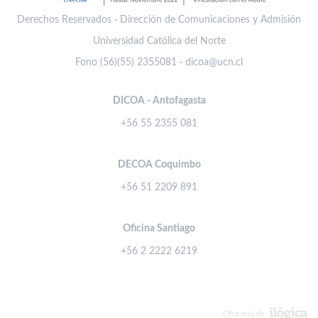
Derechos Reservados · Dirección de Comunicaciones y Admisión
Universidad Católica del Norte
Fono (56)(55) 2355081 · dicoa@ucn.cl
DICOA - Antofagasta
+56 55 2355 081
DECOA Coquimbo
+56 51 2209 891
Oficina Santiago
+56 2 2222 6219