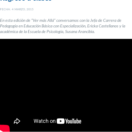
FECHA: 4 MARZO, 2015
En esta edición de “Ver más Allá” conversamos con la Jefa de Carrera de
Pedagogía en Educación Básica con Especialización, Ericka Castellanos y la
académica de la Escuela de Psicología, Susana Arancibia.