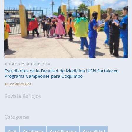
ACADEMIA 21 DICIEMBRE, 2024
Estudiantes de la Facultad de Medicina UCN fortalecen
Programa Campeones para Coquimbo
SIN COMENTARIOS
Revista Reflejos
Categorías
A+S
Academia
Acreditación
Actualidad