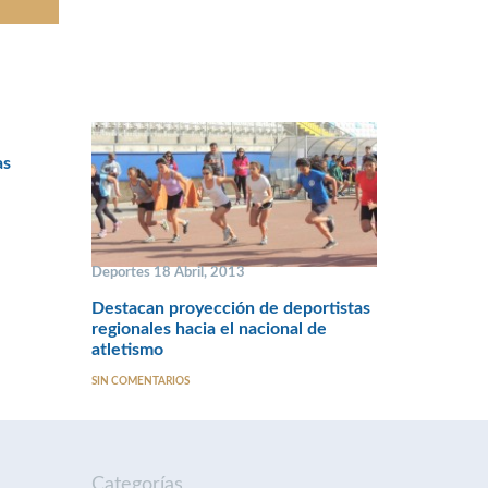
as
Deportes 18 Abril, 2013
Destacan proyección de deportistas
regionales hacia el nacional de
atletismo
SIN COMENTARIOS
Categorías