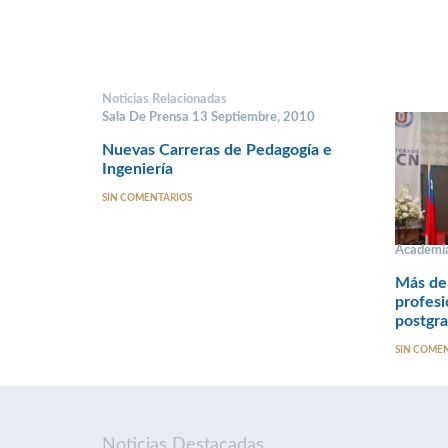
Noticias Relacionadas
Sala De Prensa 13 Septiembre, 2010
Nuevas Carreras de Pedagogía e
Ingeniería
SIN COMENTARIOS
Academia
Más de
profesi
postgr
SIN COME
Noticias Destacadas