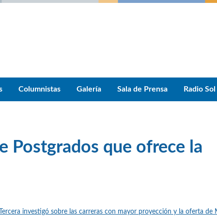
s
Columnistas
Galería
Sala de Prensa
Radio Sol
e Postgrados que ofrece la
 Tercera investigó sobre las carreras con mayor proyección y la oferta de 