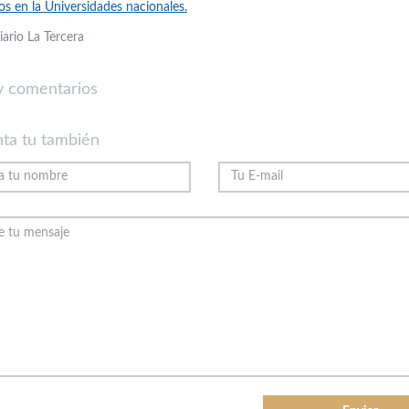
s en la Universidades nacionales.
iario La Tercera
 comentarios
ta tu también