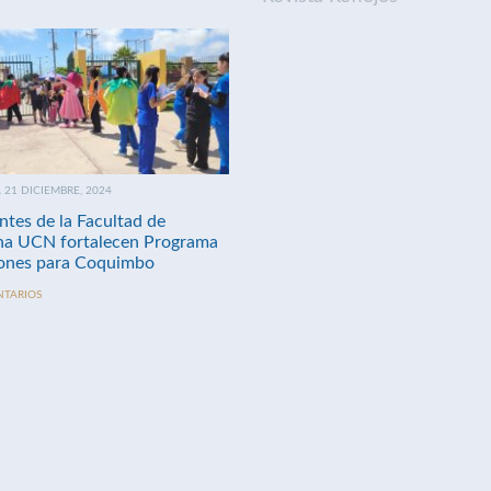
21 DICIEMBRE, 2024
ntes de la Facultad de
na UCN fortalecen Programa
nes para Coquimbo
NTARIOS