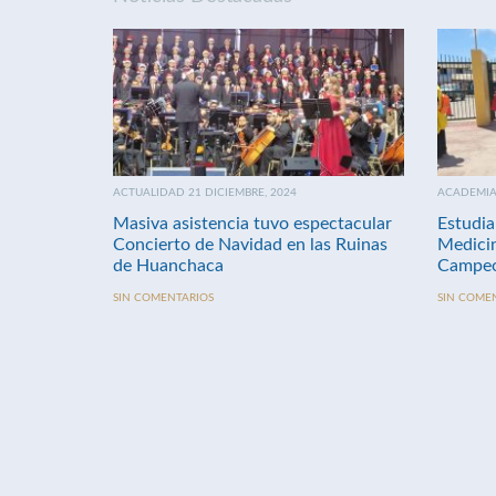
ACTUALIDAD 21 DICIEMBRE, 2024
ACADEMIA 
Masiva asistencia tuvo espectacular
Estudia
Concierto de Navidad en las Ruinas
Medici
de Huanchaca
Campeo
SIN COMENTARIOS
SIN COME