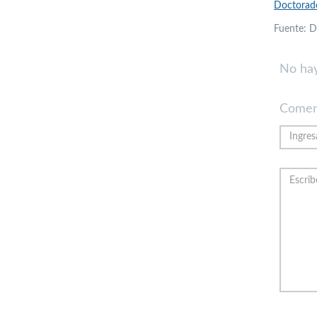
Doctorado
Fuente: D
No hay
Comen