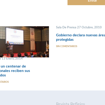
Sala De Prensa 27 Octubre, 2010
Gobierno declara nuevas áre
protegidas
SIN COMENTARIOS
 13 Enero, 2014
 un centenar de
onales reciben sus
ados
NTARIOS
Revista Reflejos