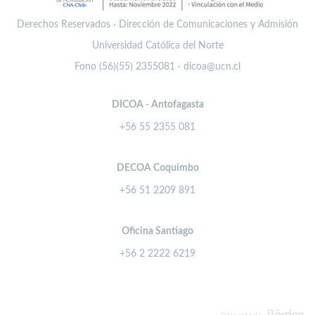
Derechos Reservados · Dirección de Comunicaciones y Admisión
Universidad Católica del Norte
Fono (56)(55) 2355081 · dicoa@ucn.cl
DICOA - Antofagasta
+56 55 2355 081
DECOA Coquimbo
+56 51 2209 891
Oficina Santiago
+56 2 2222 6219