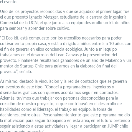
el evento.
Uno de los proyectos reconocidos y que se adjudicó el primer lugar, fue
el que presentó Ignacio Metzger, estudiante de la carrera de Ingeniería
Comercial de la UCN, el que junto a su equipo desarrolló un kit de niños
para sembrar y aprender sobre cultivo.
“El Eco kit, está compuesto por los utensilios necesarios para poder
cultivar en tu propia casa, y está a dirigido a niños entre 5 a 10 años con
el fin de generar en ellos conciencia ecológica. Junto a mi equipo
trabajamos en el desarrollo del Lean Canvas y la presentación del
proyecto. Finalmente resultamos ganadores de un año de Maker.do y un
mentor de Startup Chile para guiarnos en la elaboración final del
proyecto”, señaló.
Asimismo, destacó la vinculación y la red de contactos que se generan
en eventos de este tipo, “Conocí a programadores, ingenieros y
diseñadores gráficos con quienes acordamos seguir en contactos.
Además, tuvimos que trabajar con personas desconocidas para la
creación de nuestro proyecto, lo que contribuyó en el desarrollo de
habilidades como el liderazgo, el trabajo en equipo, la toma de
decisiones, entre otras. Personalmente siento que este programa me dio
la motivación para seguir trabajando en esta área, en el futuro pretendo
seguir asistiendo a estas actividades y llegar a participar en JUMP chile
con mi propio proyecto”.