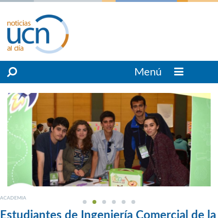
Menú
ACADEMIA
Estudiantes de Ingeniería Comercial de la