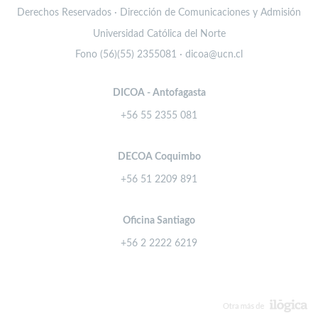
Derechos Reservados · Dirección de Comunicaciones y Admisión
Universidad Católica del Norte
Fono (56)(55) 2355081 · dicoa@ucn.cl
DICOA - Antofagasta
+56 55 2355 081
DECOA Coquimbo
+56 51 2209 891
Oficina Santiago
+56 2 2222 6219