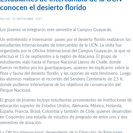
conocen el desierto florido
FECHA: 25 SEPTIEMBRE, 2017
Los jóvenes se integraron este semestre al Campus Guayacán.
Un entretenido e interesante paseo por el desierto florido realizaron los
estudiantes internacionales de intercambio de la UCN. La visita fue
organizada por la Oficina Internacional del Campus Guayacán, la que se
efectuó el 15 de septiembre a la región de Atacama. El grupo de
estudiantes viajó hasta el Parque Nacional Llanos de Challe, donde
fueron recibidos por los guardaparques, quienes les explicaron sobre la
flora y fauna del desierto florido, y las razones de este fenómeno. Luego
los alumnos realizaron el recorrido del Sendero Centenario de 2,5 K,
donde pudieron interiorizarse de los objetivos de conservación del
Parque Nacional.
El grupo de jóvenes incluye estudiantes provenientes de instituciones de
educación superior de Estados Unidos, Alemania, México, Holanda,
España, Francia, Brasil, Colombia y también de Chile, quienes desarrollan
en Coquimbo una estadía de estudios de pregrado de entre uno y dos
semestres de duración.
La Oficina Internacional, dependiente de la Dirección de Relaciones