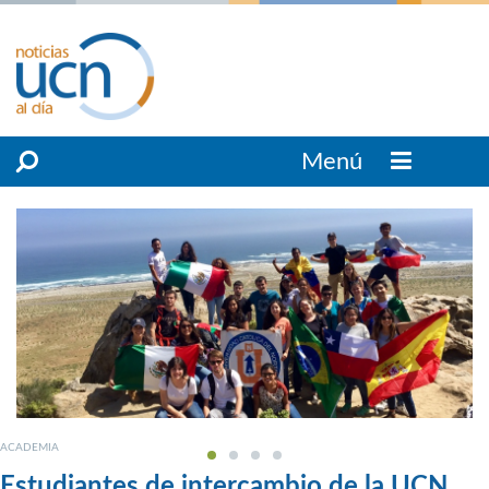
Menú
ACADEMIA
Estudiantes de intercambio de la UCN