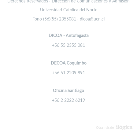
Derechos Reservados · Dirección de Comunicaciones y Admisión
Universidad Católica del Norte
Fono (56)(55) 2355081 · dicoa@ucn.cl
DICOA - Antofagasta
+56 55 2355 081
DECOA Coquimbo
+56 51 2209 891
Oficina Santiago
+56 2 2222 6219