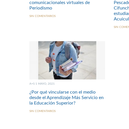
comunicacionales virtuales de
Pescado
Periodismo
Cifunch
estudia
SIN COMENTARIOS
Acuicu
SIN COME
A+S 1 MAYO, 2021
¿Por qué vincularse con el medio
desde el Aprendizaje Más Servicio en
la Educación Superior?
SIN COMENTARIOS