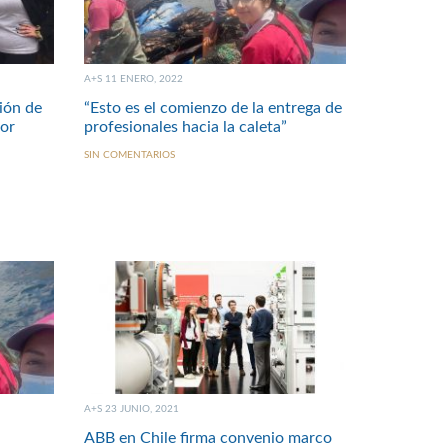
A+S 11 ENERO, 2022
ión de
“Esto es el comienzo de la entrega de
or
profesionales hacia la caleta”
SIN COMENTARIOS
A+S 23 JUNIO, 2021
ABB en Chile firma convenio marco