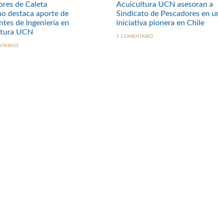
res de Caleta
Acuicultura UCN asesoran a
o destaca aporte de
Sindicato de Pescadores en u
ntes de Ingeniería en
iniciativa pionera en Chile
ltura UCN
1 COMENTARIO
NTARIOS