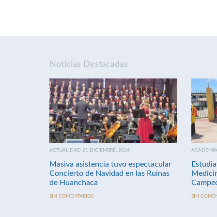
Noticias Destacadas
ACTUALIDAD 21 DICIEMBRE, 2024
ACADEMIA 
Masiva asistencia tuvo espectacular
Estudia
Concierto de Navidad en las Ruinas
Medici
de Huanchaca
Campeo
SIN COMENTARIOS
SIN COME