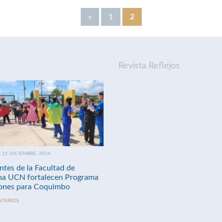
«
1
2
Revista Reflejos
21 DICIEMBRE, 2024
ntes de la Facultad de
na UCN fortalecen Programa
nes para Coquimbo
NTARIOS