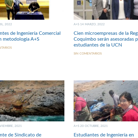
IL, 2022
A+S 14 MARZO, 2022
ntes de Ingeniería Comercial
Cien microempresas de la Reg
n metodología A+S
Coquimbo serán asesoradas p
estudiantes de la UCN
NTARIOS
SIN COMENTARIOS
VIEMBRE, 2021
A+S 20 OCTUBRE, 2021
nte de Sindicato de
Estudiantes de Ingeniería en