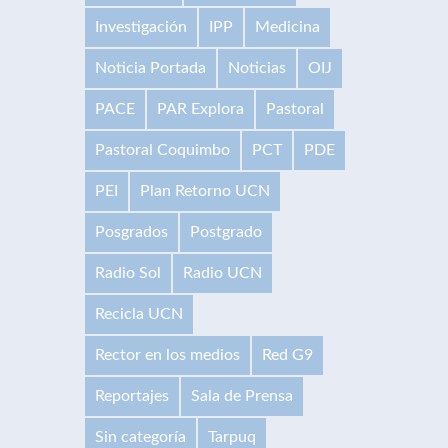
Investigación
IPP
Medicina
Noticia Portada
Noticias
OIJ
PACE
PAR Explora
Pastoral
Pastoral Coquimbo
PCT
PDE
PEI
Plan Retorno UCN
Posgrados
Postgrado
Radio Sol
Radio UCN
Recicla UCN
Rector en los medios
Red G9
Reportajes
Sala de Prensa
Sin categoría
Tarpuq