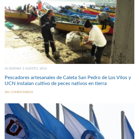
ACADEMIA 3 AGOSTO, 2016
Pescadores artesanales de Caleta San Pedro de Los Vilos y
UCN instalan cultivo de peces nativos en tierra
SIN COMENTARIOS