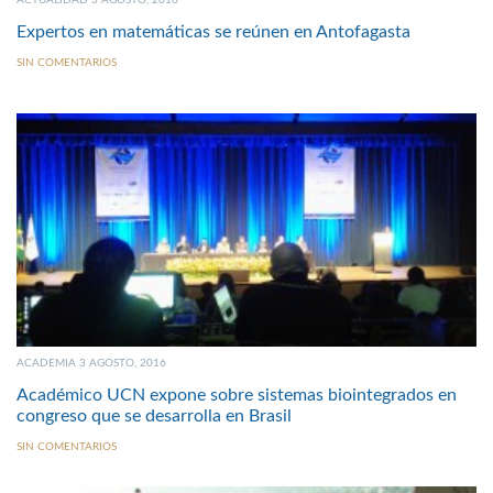
ACTUALIDAD 3 AGOSTO, 2016
Expertos en matemáticas se reúnen en Antofagasta
SIN COMENTARIOS
ACADEMIA 3 AGOSTO, 2016
Académico UCN expone sobre sistemas biointegrados en
congreso que se desarrolla en Brasil
SIN COMENTARIOS