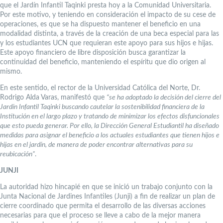
que el Jardín Infantil Taqinki presta hoy a la Comunidad Universitaria.
Por este motivo, y teniendo en consideración el impacto de su cese de
operaciones, es que se ha dispuesto mantener el beneficio en una
modalidad distinta, a través de la creación de una beca especial para las
y los estudiantes UCN que requieran este apoyo para sus hijos e hijas.
Este apoyo financiero de libre disposición busca garantizar la
continuidad del beneficio, manteniendo el espíritu que dio origen al
mismo.
En este sentido, el rector de la Universidad Católica del Norte, Dr.
Rodrigo Alda Varas, manifestó que
“se ha adoptado la decisión del cierre del
Jardín Infantil Taqinki buscando cautelar la sostenibilidad financiera de la
Institución en el largo plazo y tratando de minimizar los efectos disfuncionales
que esto pueda generar. Por ello, la Dirección General Estudiantil ha diseñado
medidas para asignar el beneficio a los actuales estudiantes que tienen hijos e
hijas en el jardín, de manera de poder encontrar alternativas para su
reubicación”
.
JUNJI
La autoridad hizo hincapié en que se inició un trabajo conjunto con la
Junta Nacional de Jardines Infantiles (Junji) a fin de realizar un plan de
cierre coordinado que permita el desarrollo de las diversas acciones
necesarias para que el proceso se lleve a cabo de la mejor manera