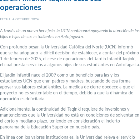
operaciones
FECHA: 4 OCTUBRE, 2024
A través de un nuevo beneficio, la UCN continuará apoyando la atención de los
hijos e hijas de sus estudiantes en Antofagasta.
Con profundo pesar, la Universidad Católica del Norte (UCN) informó
que se ha adoptado la difícil decisión de establecer, a contar del próximo
1 de febrero de 2025, el cese de operaciones del Jardín Infantil Taqinki,
el cual presta servicios a algunos hijos de sus estudiantes en Antofagasta.
El jardín infantil nace el 2009 como un beneficio para las y los
estudiantes UCN que eran padres y madres, buscando de esa forma
apoyar sus labores estudiantiles. La medida de cierre obedece a que el
proyecto no es sustentable en el tiempo, debido a que la dinámica de
operación es deficitaria.
Adicionalmente, la continuidad del Taqinki requiere de inversiones y
mantenciones que la Universidad no está en condiciones de solventar en
el corto y mediano plazo, teniendo en consideración el incierto
panorama de la Educación Superior en nuestro país.
En línea con los valores institucionales, la Universidad releva el servicio