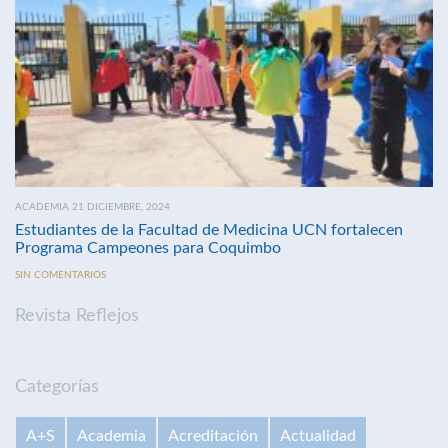
ACADEMIA 21 DICIEMBRE, 2024
Estudiantes de la Facultad de Medicina UCN fortalecen
Programa Campeones para Coquimbo
SIN COMENTARIOS
Revista Reflejos
Categorías
A+S
Academia
Acreditación
Actualidad