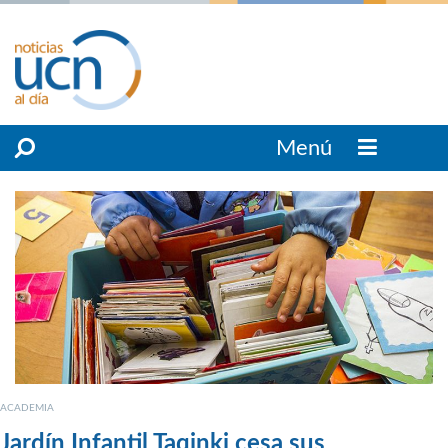
Menú
ACADEMIA
Jardín Infantil Taqinki cesa sus