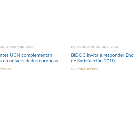
S 2 NOVIEMBRE, 2010
EX-ALUMNOS 25 OCTUBRE, 2010
antes UCN complementan
BIDOC invita a responder En
s en universidades europeas
de Satisfacción 2010
NTARIOS
SIN COMENTARIOS