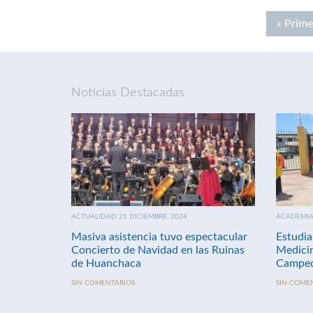
« Prime
Noticias Destacadas
ACTUALIDAD 21 DICIEMBRE, 2024
ACADEMIA 
Masiva asistencia tuvo espectacular
Estudia
Concierto de Navidad en las Ruinas
Medici
de Huanchaca
Campeo
SIN COMENTARIOS
SIN COME