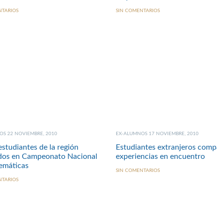
NTARIOS
SIN COMENTARIOS
S 22 NOVIEMBRE, 2010
EX-ALUMNOS 17 NOVIEMBRE, 2010
studiantes de la región
Estudiantes extranjeros comp
dos en Campeonato Nacional
experiencias en encuentro
emáticas
SIN COMENTARIOS
NTARIOS