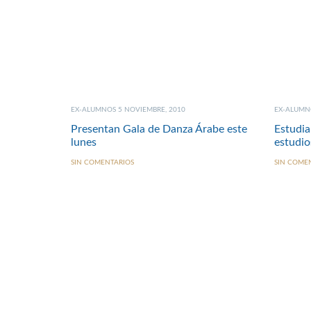
EX-ALUMNOS 5 NOVIEMBRE, 2010
EX-ALUMNO
Presentan Gala de Danza Árabe este
Estudi
lunes
estudio
SIN COMENTARIOS
SIN COME