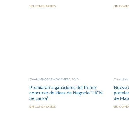
SIN COMENTARIOS
SIN COME
EX-ALUMNOS 22 NOVIEMBRE, 2010
EX-ALUMNO
Premiarán a ganadores del Primer
Nueve e
concurso de Ideas de Negocio “UCN
premia
Se Lanza”
de Mat
SIN COMENTARIOS
SIN COME