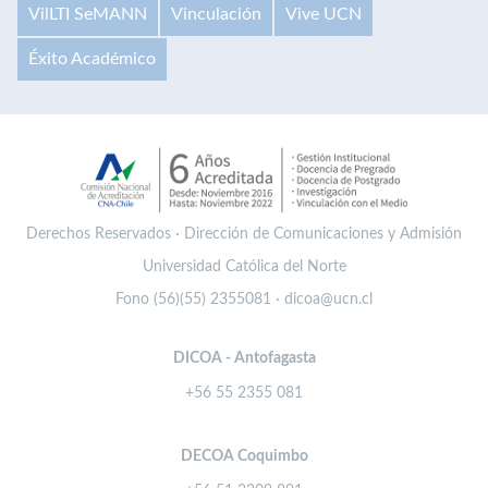
VilLTI SeMANN
Vinculación
Vive UCN
Éxito Académico
Derechos Reservados · Dirección de Comunicaciones y Admisión
Universidad Católica del Norte
Fono (56)(55) 2355081 · dicoa@ucn.cl
DICOA - Antofagasta
+56 55 2355 081
DECOA Coquimbo