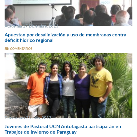
Academia 17 Diciembre, 2013
Apuestan por desalinización y uso de membranas contra
déficit hídrico regional
SIN COMENTARIOS
Estudiantes 25 Julio, 2013
Jóvenes de Pastoral UCN Antofagasta participarán en
Trabajos de Invierno de Paraguay