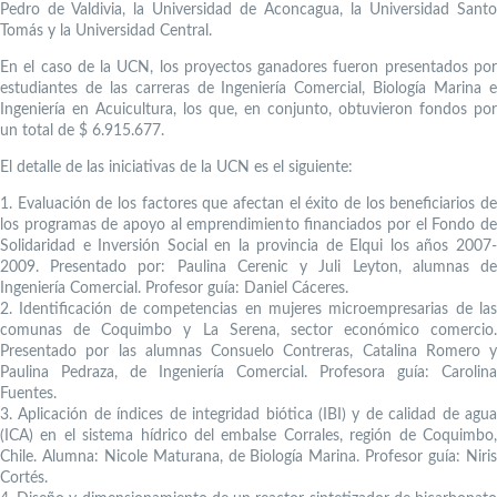
Pedro de Valdivia, la Universidad de Aconcagua, la Universidad Santo
Tomás y la Universidad Central.
En el caso de la UCN, los proyectos ganadores fueron presentados por
estudiantes de las carreras de Ingeniería Comercial, Biología Marina e
Ingeniería en Acuicultura, los que, en conjunto, obtuvieron fondos por
un total de $ 6.915.677.
El detalle de las iniciativas de la UCN es el siguiente:
1. Evaluación de los factores que afectan el éxito de los beneficiarios de
los programas de apoyo al emprendimiento financiados por el Fondo de
Solidaridad e Inversión Social en la provincia de Elqui los años 2007-
2009. Presentado por: Paulina Cerenic y Juli Leyton, alumnas de
Ingeniería Comercial. Profesor guía: Daniel Cáceres.
2. Identificación de competencias en mujeres microempresarias de las
comunas de Coquimbo y La Serena, sector económico comercio.
Presentado por las alumnas Consuelo Contreras, Catalina Romero y
Paulina Pedraza, de Ingeniería Comercial. Profesora guía: Carolina
Fuentes.
3. Aplicación de índices de integridad biótica (IBI) y de calidad de agua
(ICA) en el sistema hídrico del embalse Corrales, región de Coquimbo,
Chile. Alumna: Nicole Maturana, de Biología Marina. Profesor guía: Niris
Cortés.