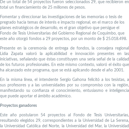
De un total de 54 proyectos fueron seleccionados 29, que recibieron en
total un financiamiento de 25 millones de pesos.
Fomentar y direccionar las investigaciones de las memorias o tesis de
pregrado hacia temas de interés e impacto regional, en el marco de los
planes estratégicos de desarrollo, es el gran objetivo que persigue el
Fondo de Tesis Universitarias del Gobierno Regional de Coquimbo, que
este año otorgó fondos a 29 proyectos, por un monto de $ 25.018.498.
Presente en la ceremonia de entrega de fondos, la consejera regional
Lidia Zapata valoró la aplicabilidad e innovación presentes en las
iniciativas, señalando que éstas constituyen una seria señal de la calidad
de los futuros profesionales. En este mismo contexto, valoró el éxito que
ha alcanzado este programa, que se está aplicando desde el año 2001.
En la misma línea, el intendente Sergio Gahona felicitó a los tesistas, a
sus profesores y a las universidades por su compromiso con la región,
manifestando su confianza el conocimiento, entusiasmo e inteligencia
que puede aportar el ámbito académico.
Proyectos ganadores
Este año postularon 54 proyectos al Fondo de Tesis Universitarias,
resultando elegidos 29, correspondientes a la Universidad de La Serena,
la Universidad Católica del Norte, la Universidad del Mar, la Universidad