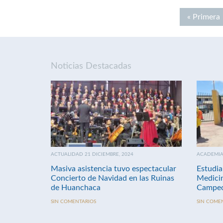
« Primera
Noticias Destacadas
ACTUALIDAD 21 DICIEMBRE, 2024
ACADEMIA 
Masiva asistencia tuvo espectacular
Estudia
Concierto de Navidad en las Ruinas
Medici
de Huanchaca
Campeo
SIN COMENTARIOS
SIN COME