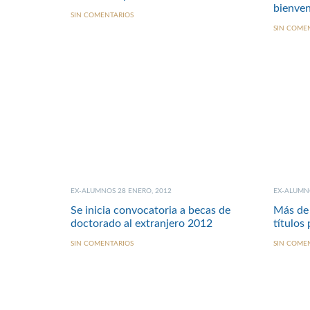
bienven
SIN COMENTARIOS
SIN COME
EX-ALUMNOS 28 ENERO, 2012
EX-ALUMNO
Se inicia convocatoria a becas de
Más de 
doctorado al extranjero 2012
títulos
SIN COMENTARIOS
SIN COME