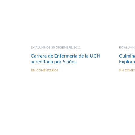
EX-ALUMNOS 30 DICIEMBRE, 2011
EX-ALUMNO
Carrera de Enfermería de la UCN
Culmin
acreditada por 5 años
Explora
SIN COMENTARIOS
SIN COME