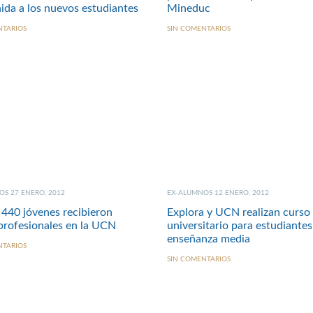
ida a los nuevos estudiantes
Mineduc
NTARIOS
SIN COMENTARIOS
S 27 ENERO, 2012
EX-ALUMNOS 12 ENERO, 2012
440 jóvenes recibieron
Explora y UCN realizan curso
 profesionales en la UCN
universitario para estudiantes
enseñanza media
NTARIOS
SIN COMENTARIOS