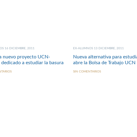
S 16 DICIEMBRE, 2011
EX-ALUMNOS 13 DICIEMBRE, 2011
a nuevo proyecto UCN-
Nueva alternativa para estudi
 dedicado a estudiar la basura
abre la Bolsa de Trabajo UCN
NTARIOS
SIN COMENTARIOS