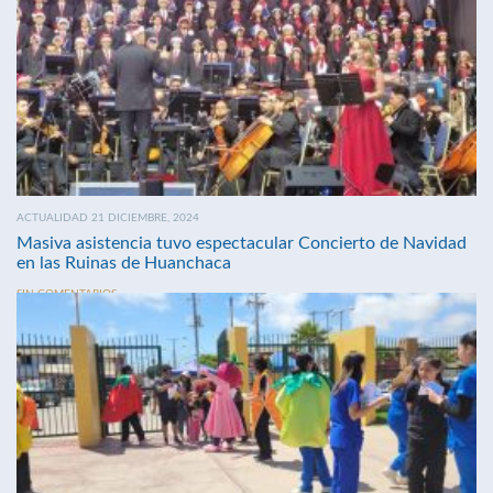
ACTUALIDAD 21 DICIEMBRE, 2024
Masiva asistencia tuvo espectacular Concierto de Navidad
en las Ruinas de Huanchaca
SIN COMENTARIOS