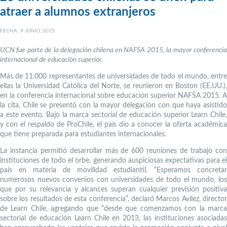
atraer a alumnos extranjeros
FECHA: 9 JUNIO, 2015
UCN fue parte de la delegación chilena en NAFSA 2015, la mayor conferencia
internacional de educación superior.
Más de 11.000 representantes de universidades de todo el mundo, entre
ellas la Universidad Católica del Norte, se reunieron en Boston (EE.UU.),
en la conferencia internacional sobre educación superior NAFSA 2015. A
la cita, Chile se presentó con la mayor delegación con que haya asistido
a este evento. Bajo la marca sectorial de educación superior Learn Chile,
y con el respaldo de ProChile, el país dio a conocer la oferta académica
que tiene preparada para estudiantes internacionales.
La instancia permitió desarrollar más de 600 reuniones de trabajo con
instituciones de todo el orbe, generando auspiciosas expectativas para el
país en materia de movilidad estudiantil. “Esperamos concretar
numerosos nuevos convenios con universidades de todo el mundo, los
que por su relevancia y alcances superan cualquier previsión positiva
sobre los resultados de esta conferencia”, declaró Marcos Avilez, director
de Learn Chile, agregando que “desde que comenzamos con la marca
sectorial de educación Learn Chile en 2013, las instituciones asociadas