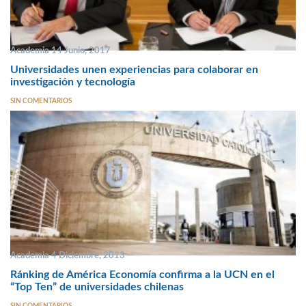
Academia 14 Junio, 2017
Universidades unen experiencias para colaborar en
investigación y tecnología
SIN COMENTARIOS
Academia 4 Diciembre, 2013
Ránking de América Economía confirma a la UCN en el
“Top Ten” de universidades chilenas
SIN COMENTARIOS