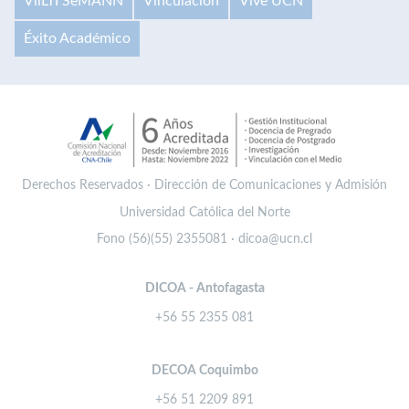
VilLTI SeMANN
Vinculación
Vive UCN
Éxito Académico
Derechos Reservados · Dirección de Comunicaciones y Admisión
Universidad Católica del Norte
Fono (56)(55) 2355081 · dicoa@ucn.cl
DICOA - Antofagasta
+56 55 2355 081
DECOA Coquimbo
+56 51 2209 891