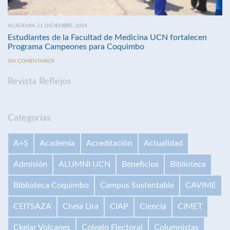
ACADEMIA 21 DICIEMBRE, 2024
Estudiantes de la Facultad de Medicina UCN fortalecen
Programa Campeones para Coquimbo
SIN COMENTARIOS
Revista Reflejos
Categorías
A+S
Academia
Acreditación
Actualidad
Admisión
ALUMNI UCN
Beneficios
Biblioteca
Biblioteca Coquimbo
Campus Sustentable
CAVIME
CEITSAZA
Chela Lira
CIAP
Ciencia
CIMET
Ckelar Volcanes
Colegio Electoral
Columnistas