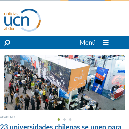
Menú
ACADEMIA
23 universidades chilenas se unen para