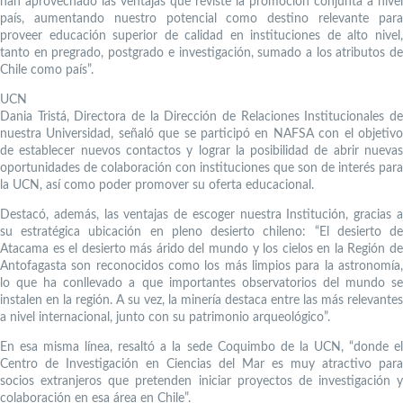
han aprovechado las ventajas que reviste la promoción conjunta a nivel
país, aumentando nuestro potencial como destino relevante para
proveer educación superior de calidad en instituciones de alto nivel,
tanto en pregrado, postgrado e investigación, sumado a los atributos de
Chile como país”.
UCN
Dania Tristá, Directora de la Dirección de Relaciones Institucionales de
nuestra Universidad, señaló que se participó en NAFSA con el objetivo
de establecer nuevos contactos y lograr la posibilidad de abrir nuevas
oportunidades de colaboración con instituciones que son de interés para
la UCN, así como poder promover su oferta educacional.
Destacó, además, las ventajas de escoger nuestra Institución, gracias a
su estratégica ubicación en pleno desierto chileno: “El desierto de
Atacama es el desierto más árido del mundo y los cielos en la Región de
Antofagasta son reconocidos como los más limpios para la astronomía,
lo que ha conllevado a que importantes observatorios del mundo se
instalen en la región. A su vez, la minería destaca entre las más relevantes
a nivel internacional, junto con su patrimonio arqueológico”.
En esa misma línea, resaltó a la sede Coquimbo de la UCN, “donde el
Centro de Investigación en Ciencias del Mar es muy atractivo para
socios extranjeros que pretenden iniciar proyectos de investigación y
colaboración en esa área en Chile”.