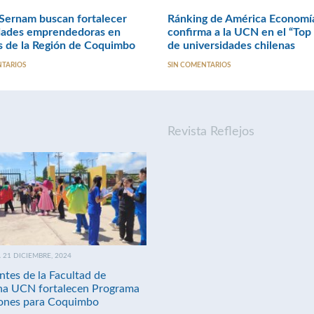
Sernam buscan fortalecer
Ránking de América Economí
dades emprendedoras en
confirma a la UCN en el “Top
s de la Región de Coquimbo
de universidades chilenas
NTARIOS
SIN COMENTARIOS
Revista Reflejos
21 DICIEMBRE, 2024
ntes de la Facultad de
na UCN fortalecen Programa
nes para Coquimbo