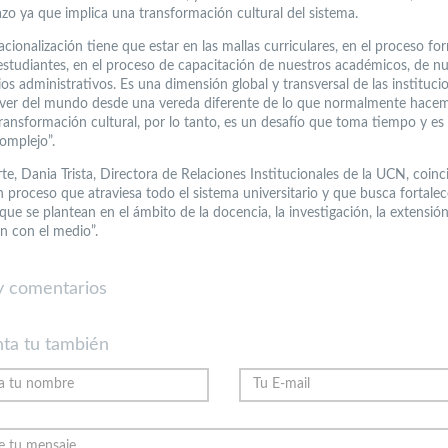
azo ya que implica una transformación cultural del sistema.
acionalización tiene que estar en las mallas curriculares, en el proceso f
estudiantes, en el proceso de capacitación de nuestros académicos, de n
os administrativos. Es una dimensión global y transversal de las instituci
ver del mundo desde una vereda diferente de lo que normalmente hacem
ransformación cultural, por lo tanto, es un desafío que toma tiempo y es
omplejo”.
te, Dania Trista, Directora de Relaciones Institucionales de la UCN, coinc
 proceso que atraviesa todo el sistema universitario y que busca fortalec
que se plantean en el ámbito de la docencia, la investigación, la extensión
ón con el medio”.
 comentarios
ta tu también