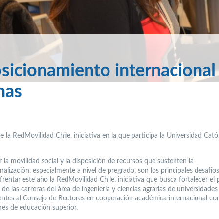
osicionamiento internacional
nas
e la RedMovilidad Chile, iniciativa en la que participa la Universidad Catól
 la movilidad social y la disposición de recursos que sustenten la
nalización, especialmente a nivel de pregrado, son los principales desafío
rentar este año la RedMovilidad Chile, iniciativa que busca fortalecer el
de las carreras del área de ingeniería y ciencias agrarias de universidades
entes al Consejo de Rectores en cooperación académica internacional co
ones de educación superior.