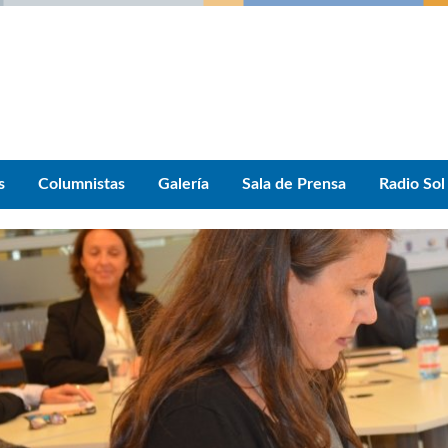
s
Columnistas
Galería
Sala de Prensa
Radio Sol