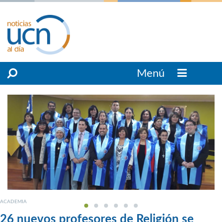
Menú
ACADEMIA
26 nuevos profesores de Religión se