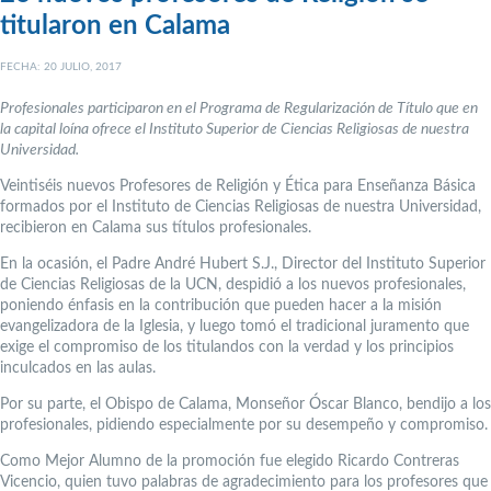
titularon en Calama
FECHA: 20 JULIO, 2017
Profesionales participaron en el Programa de Regularización de Título que en
la capital loína ofrece el Instituto Superior de Ciencias Religiosas de nuestra
Universidad.
Veintiséis nuevos Profesores de Religión y Ética para Enseñanza Básica
formados por el Instituto de Ciencias Religiosas de nuestra Universidad,
recibieron en Calama sus títulos profesionales.
En la ocasión, el Padre André Hubert S.J., Director del Instituto Superior
de Ciencias Religiosas de la UCN, despidió a los nuevos profesionales,
poniendo énfasis en la contribución que pueden hacer a la misión
evangelizadora de la Iglesia, y luego tomó el tradicional juramento que
exige el compromiso de los titulandos con la verdad y los principios
inculcados en las aulas.
Por su parte, el Obispo de Calama, Monseñor Óscar Blanco, bendijo a los
profesionales, pidiendo especialmente por su desempeño y compromiso.
Como Mejor Alumno de la promoción fue elegido Ricardo Contreras
Vicencio, quien tuvo palabras de agradecimiento para los profesores que