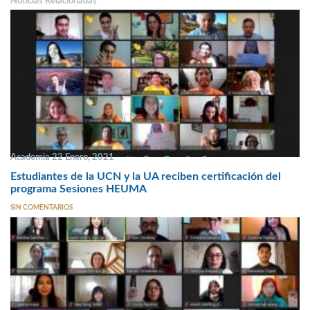
Noticias Relacionadas
Academia 22 Enero, 2021
Estudiantes de la UCN y la UA reciben certificación del
programa Sesiones HEUMA
SIN COMENTARIOS