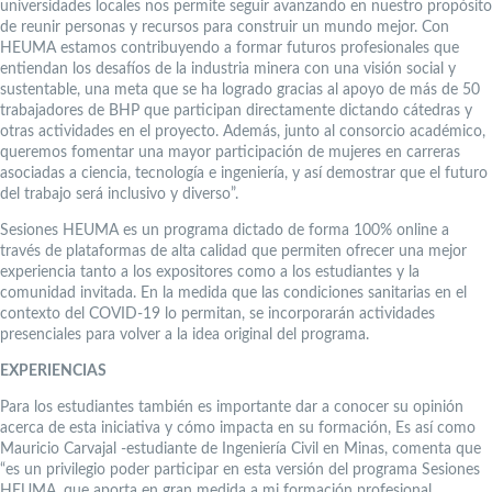
universidades locales nos permite seguir avanzando en nuestro propósito
de reunir personas y recursos para construir un mundo mejor. Con
HEUMA estamos contribuyendo a formar futuros profesionales que
entiendan los desafíos de la industria minera con una visión social y
sustentable, una meta que se ha logrado gracias al apoyo de más de 50
trabajadores de BHP que participan directamente dictando cátedras y
otras actividades en el proyecto. Además, junto al consorcio académico,
queremos fomentar una mayor participación de mujeres en carreras
asociadas a ciencia, tecnología e ingeniería, y así demostrar que el futuro
del trabajo será inclusivo y diverso”.
Sesiones HEUMA es un programa dictado de forma 100% online a
través de plataformas de alta calidad que permiten ofrecer una mejor
experiencia tanto a los expositores como a los estudiantes y la
comunidad invitada. En la medida que las condiciones sanitarias en el
contexto del COVID-19 lo permitan, se incorporarán actividades
presenciales para volver a la idea original del programa.
EXPERIENCIAS
Para los estudiantes también es importante dar a conocer su opinión
acerca de esta iniciativa y cómo impacta en su formación, Es así como
Mauricio Carvajal -estudiante de Ingeniería Civil en Minas, comenta que
“es un privilegio poder participar en esta versión del programa Sesiones
HEUMA, que aporta en gran medida a mi formación profesional,