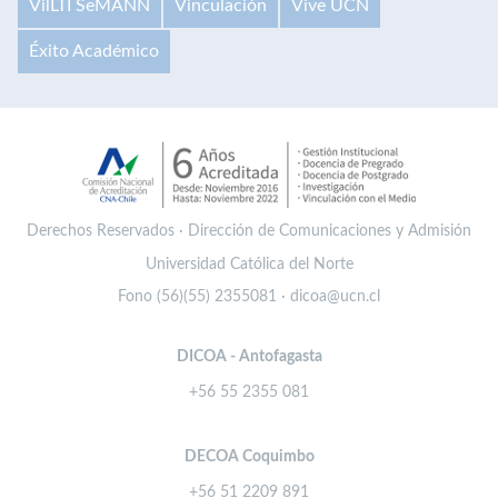
VilLTI SeMANN
Vinculación
Vive UCN
Éxito Académico
Derechos Reservados · Dirección de Comunicaciones y Admisión
Universidad Católica del Norte
Fono (56)(55) 2355081 · dicoa@ucn.cl
DICOA - Antofagasta
+56 55 2355 081
DECOA Coquimbo
+56 51 2209 891