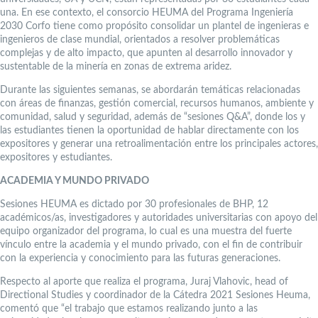
una. En ese contexto, el consorcio HEUMA del Programa Ingeniería
2030 Corfo tiene como propósito consolidar un plantel de ingenieras e
ingenieros de clase mundial, orientados a resolver problemáticas
complejas y de alto impacto, que apunten al desarrollo innovador y
sustentable de la minería en zonas de extrema aridez.
Durante las siguientes semanas, se abordarán temáticas relacionadas
con áreas de finanzas, gestión comercial, recursos humanos, ambiente y
comunidad, salud y seguridad, además de “sesiones Q&A”, donde los y
las estudiantes tienen la oportunidad de hablar directamente con los
expositores y generar una retroalimentación entre los principales actores,
expositores y estudiantes.
ACADEMIA Y MUNDO PRIVADO
Sesiones HEUMA es dictado por 30 profesionales de BHP, 12
académicos/as, investigadores y autoridades universitarias con apoyo del
equipo organizador del programa, lo cual es una muestra del fuerte
vínculo entre la academia y el mundo privado, con el fin de contribuir
con la experiencia y conocimiento para las futuras generaciones.
Respecto al aporte que realiza el programa, Juraj Vlahovic, head of
Directional Studies y coordinador de la Cátedra 2021 Sesiones Heuma,
comentó que “el trabajo que estamos realizando junto a las