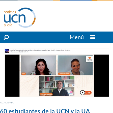
Menú
ACADEMIA
60 estudiantes de la UCN y la UA