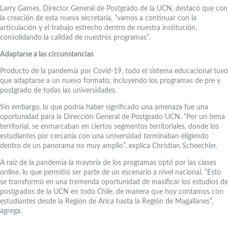
Larry Games, Director General de Postgrado de la UCN, destacó que con
la creación de esta nueva secretaría, “vamos a continuar con la
articulación y el trabajo estrecho dentro de nuestra institución,
consolidando la calidad de nuestros programas”.
Adaptarse a las circunstancias
Producto de la pandemia por Covid-19, todo el sistema educacional tuvo
que adaptarse a un nuevo formato; incluyendo los programas de pre y
postgrado de todas las universidades.
Sin embargo, lo que podría haber significado una amenaza fue una
oportunidad para la Dirección General de Postgrado UCN. “Por un tema
territorial, se enmarcaban en ciertos segmentos territoriales, donde los
estudiantes por cercanía con una universidad terminaban eligiendo
dentro de un panorama no muy amplio”, explica Christian Scheechler.
A raíz de la pandemia la mayoría de los programas optó por las clases
online, lo que permitió ser parte de un escenario a nivel nacional. “Esto
se transformó en una tremenda oportunidad de masificar los estudios de
postgrados de la UCN en todo Chile, de manera que hoy contamos con
estudiantes desde la Región de Arica hasta la Región de Magallanes”,
agrega.