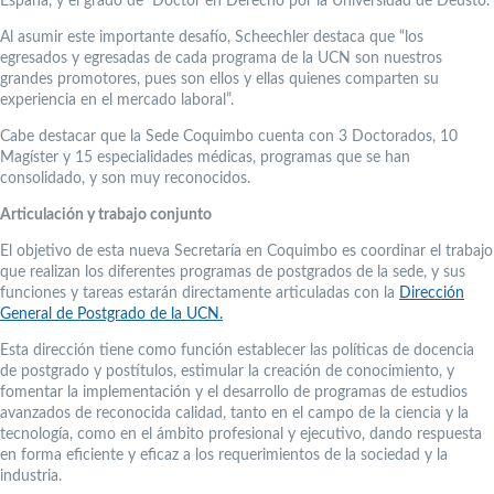
España, y el grado de Doctor en Derecho por la Universidad de Deusto.
Al asumir este importante desafío, Scheechler destaca que “los
egresados y egresadas de cada programa de la UCN son nuestros
grandes promotores, pues son ellos y ellas quienes comparten su
experiencia en el mercado laboral”.
Cabe destacar que la Sede Coquimbo cuenta con 3 Doctorados, 10
Magíster y 15 especialidades médicas, programas que se han
consolidado, y son muy reconocidos.
Articulación y trabajo conjunto
El objetivo de esta nueva Secretaría en Coquimbo es coordinar el trabajo
que realizan los diferentes programas de postgrados de la sede, y sus
funciones y tareas estarán directamente articuladas con la
Dirección
General de Postgrado de la UCN.
Esta dirección tiene como función establecer las políticas de docencia
de postgrado y postítulos, estimular la creación de conocimiento, y
fomentar la implementación y el desarrollo de programas de estudios
avanzados de reconocida calidad, tanto en el campo de la ciencia y la
tecnología, como en el ámbito profesional y ejecutivo, dando respuesta
en forma eficiente y eficaz a los requerimientos de la sociedad y la
industria.