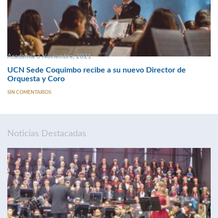
Academia 3 Noviembre, 2021
UCN Sede Coquimbo recibe a su nuevo Director de
Orquesta y Coro
SIN COMENTARIOS
Noticias Destacadas