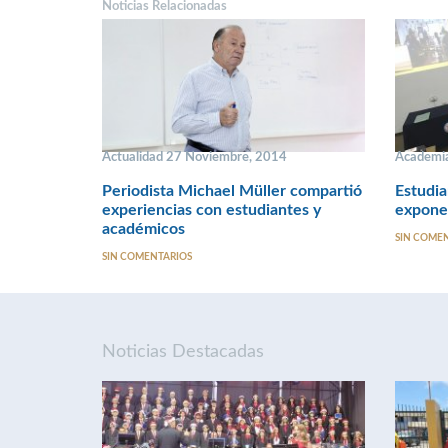
Noticias Relacionadas
Actualidad 27 Noviembre, 2014
Academia
Periodista Michael Müller compartió
Estudi
experiencias con estudiantes y
expone
académicos
SIN COME
SIN COMENTARIOS
Noticias Destacadas