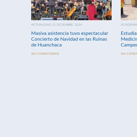
ACTUALIDAD 21 DICIEMBRE, 2024
ACADEMIA 
Masiva asistencia tuvo espectacular
Estudia
Concierto de Navidad en las Ruinas
Medici
de Huanchaca
Campeo
SIN COMENTARIOS
SIN COME