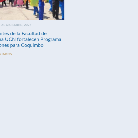
21 DICIEMBRE, 2024
ntes de la Facultad de
na UCN fortalecen Programa
nes para Coquimbo
NTARIOS