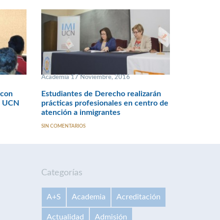
Academia 17 Noviembre, 2016
 con
Estudiantes de Derecho realizarán
la UCN
prácticas profesionales en centro de
atención a inmigrantes
SIN COMENTARIOS
Categorías
A+S
Academia
Acreditación
Actualidad
Admisión