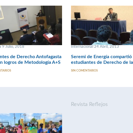
 9 Julio, 2018
Internacional 24 Abril, 2013
antes de Derecho Antofagasta
Seremi de Energía compartió
n logros de Metodología A+S
estudiantes de Derecho de 
NTARIOS
SIN COMENTARIOS
Revista Reflejos