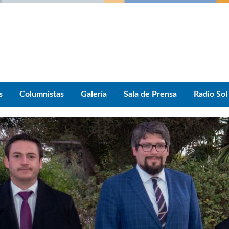
s
Columnistas
Galería
Sala de Prensa
Radio Sol