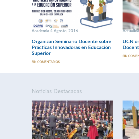
Academia 4 Agosto, 2016
Actualid
Organizan Seminario Docente sobre
UCN or
Prácticas Innovadoras en Educación
Docente
Superior
SIN COME
SIN COMENTARIOS
Noticias Destacadas