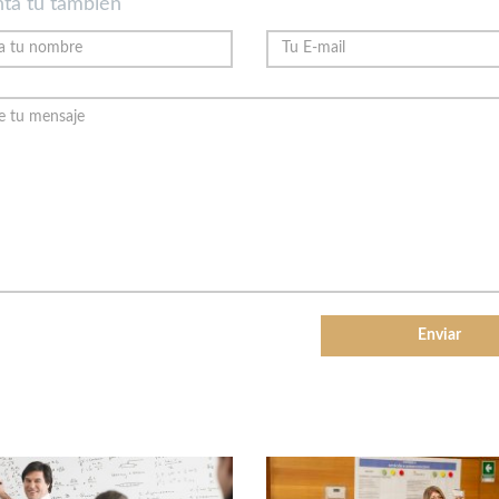
ta tu también