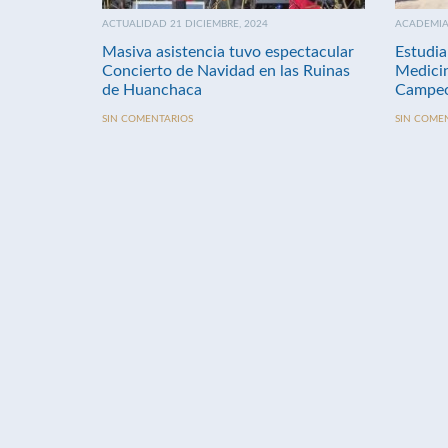
ACTUALIDAD 21 DICIEMBRE, 2024
ACADEMIA 
Masiva asistencia tuvo espectacular
Estudia
Concierto de Navidad en las Ruinas
Medici
de Huanchaca
Campeo
SIN COMENTARIOS
SIN COME