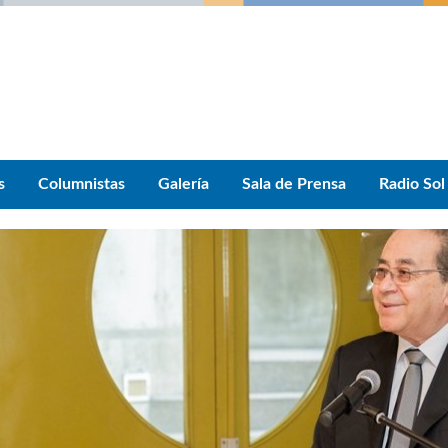
s
Columnistas
Galería
Sala de Prensa
Radio Sol