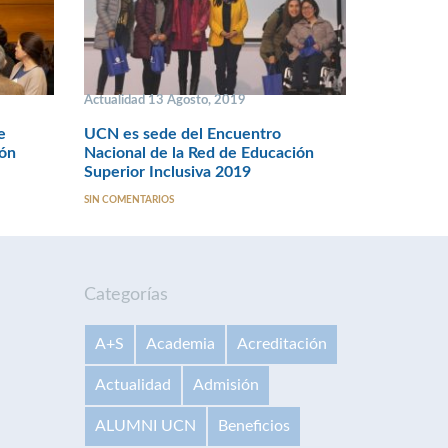
Actualidad 13 Agosto, 2019
e
UCN es sede del Encuentro
ión
Nacional de la Red de Educación
Superior Inclusiva 2019
SIN COMENTARIOS
Categorías
A+S
Academia
Acreditación
Actualidad
Admisión
ALUMNI UCN
Beneficios