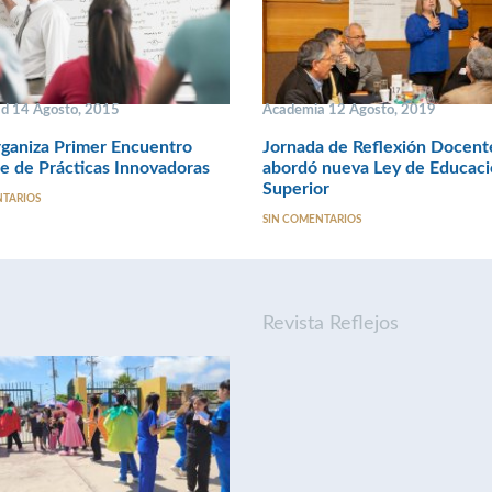
ad 14 Agosto, 2015
Academia 12 Agosto, 2019
ganiza Primer Encuentro
Jornada de Reflexión Docent
 de Prácticas Innovadoras
abordó nueva Ley de Educac
Superior
NTARIOS
SIN COMENTARIOS
Revista Reflejos