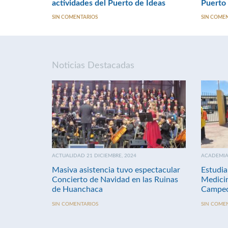
actividades del Puerto de Ideas
Puerto 
SIN COMENTARIOS
SIN COME
Noticias Destacadas
ACTUALIDAD 21 DICIEMBRE, 2024
ACADEMIA 
Masiva asistencia tuvo espectacular
Estudia
Concierto de Navidad en las Ruinas
Medici
de Huanchaca
Campeo
SIN COMENTARIOS
SIN COME