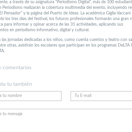
nte, a través de su asignatura “Periodismo Digital”, más de 100 estudiant
e Periodismo realizarán la cobertura multimedia del evento, incluyendo r
“El Pensador” y la página del Puerto de Ideas. La académica Giglia Vaccani
e los tres días del festival, los futuros profesionales formarán una gran 
ca para informar y opinar acerca de las 31 actividades, aplicando sus
tos en periodismo informativo, digital y cultural.
 las jornadas dedicadas a los niños, como cuenta cuentos y teatro con s
entre otras, asistirán los escolares que participan en los programas DeLT
TA.
 comentarios
ta tu también