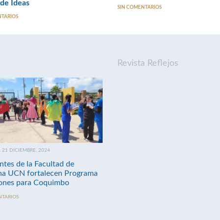
de Ideas
SIN COMENTARIOS
NTARIOS
Revista Reflejos
21 DICIEMBRE, 2024
ntes de la Facultad de
na UCN fortalecen Programa
nes para Coquimbo
NTARIOS