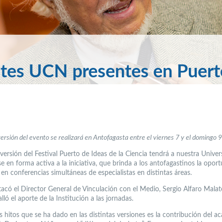
ntes UCN presentes en Puert
ersión del evento se realizará en Antofagasta entre el viernes 7 y el domingo 9 
versión del Festival Puerto de Ideas de la Ciencia tendrá a nuestra Univer
 en forma activa a la iniciativa, que brinda a los antofagastinos la opor
 en conferencias simultáneas de especialistas en distintas áreas.
tacó el Director General de Vinculación con el Medio, Sergio Alfaro Malat
lló el aporte de la Institución a las jornadas.
s hitos que se ha dado en las distintas versiones es la contribución del 