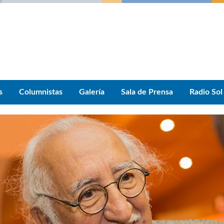
s
Columnistas
Galería
Sala de Prensa
Radio Sol