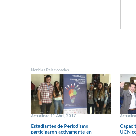
Noticias Relacionadas
Actualidad 11 Abril, 2017
Actualida
Estudiantes de Periodismo
Capacit
participaron activamente en
UCN co