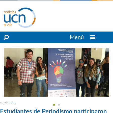
Menú
ACTUALIDAD
Estudiantes de Periodismo participaron