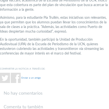
Giglia Vaccani, académica de la Escuela de Periodismo de la UCN, indicó
que esta cobertura es parte del plan de vinculación que busca acercar la
información a la gente.
Asimismo, para la estudiante Pía Trullén, estas iniciativas son relevantes,
ya que permiten que los alumnos puedan llevar los conocimientos de la
sala de clases a la práctica. “Además, las actividades como Puerto de
Ideas despiertan mucha curiosidad”, expresó.
En la oportunidad, también participó la Unidad de Producción
Audiovisual (UPA) de la Escuela de Periodismo de la UCN, quienes
estuvieron cubriendo las actividades y transmitieron vía streaming las
conferencias de mayor interés en el marco del festival.
COMPARTIR LA NOTICIA A TRAVÉS DE:
Enviar a un amigo
No hay comentarios
Comenta tu también