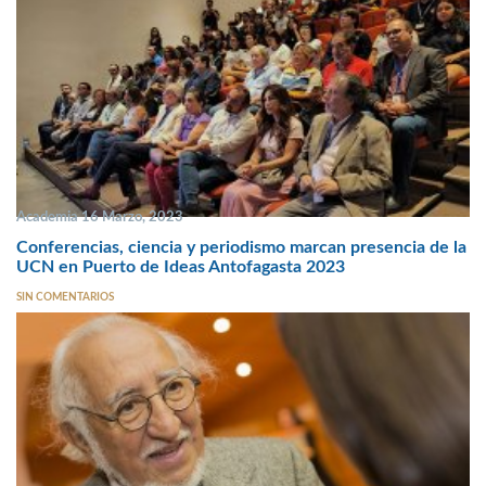
Academia 16 Marzo, 2023
Conferencias, ciencia y periodismo marcan presencia de la
UCN en Puerto de Ideas Antofagasta 2023
SIN COMENTARIOS