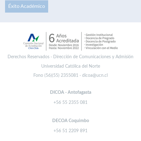
Éxito Académico
Derechos Reservados · Dirección de Comunicaciones y Admisión
Universidad Católica del Norte
Fono (56)(55) 2355081 · dicoa@ucn.cl
DICOA - Antofagasta
+56 55 2355 081
DECOA Coquimbo
+56 51 2209 891