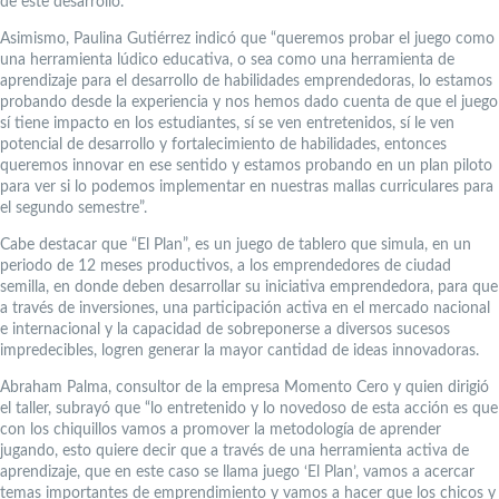
de este desarrollo.
Asimismo, Paulina Gutiérrez indicó que “queremos probar el juego como
una herramienta lúdico educativa, o sea como una herramienta de
aprendizaje para el desarrollo de habilidades emprendedoras, lo estamos
probando desde la experiencia y nos hemos dado cuenta de que el juego
sí tiene impacto en los estudiantes, sí se ven entretenidos, sí le ven
potencial de desarrollo y fortalecimiento de habilidades, entonces
queremos innovar en ese sentido y estamos probando en un plan piloto
para ver si lo podemos implementar en nuestras mallas curriculares para
el segundo semestre”.
Cabe destacar que “El Plan”, es un juego de tablero que simula, en un
periodo de 12 meses productivos, a los emprendedores de ciudad
semilla, en donde deben desarrollar su iniciativa emprendedora, para que
a través de inversiones, una participación activa en el mercado nacional
e internacional y la capacidad de sobreponerse a diversos sucesos
impredecibles, logren generar la mayor cantidad de ideas innovadoras.
Abraham Palma, consultor de la empresa Momento Cero y quien dirigió
el taller, subrayó que “lo entretenido y lo novedoso de esta acción es que
con los chiquillos vamos a promover la metodología de aprender
jugando, esto quiere decir que a través de una herramienta activa de
aprendizaje, que en este caso se llama juego ‘El Plan’, vamos a acercar
temas importantes de emprendimiento y vamos a hacer que los chicos y