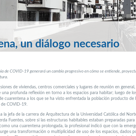
ena, un diálogo necesario
ia de COVID-19 generará un cambio progresivo en cómo se entiende, proyect
tura.
siones de viviendas, centros comerciales y lugares de reunión en general,
 una profunda reflexión en torno a los espacios para habitar; luego de lo
de cuarentena a los que se ha visto enfrentada la población producto de 
 de COVID-19.
 la jefa de la carrera de Arquitectura de la Universidad Católica del Nor
erda Fuentes, sobre si las estructuras habitables estaban preparadas para
 como una cuarentena prolongada, la profesional indicó que con la emerg
 surge una transformación o multiplicidad de uso de los espacios, dados po