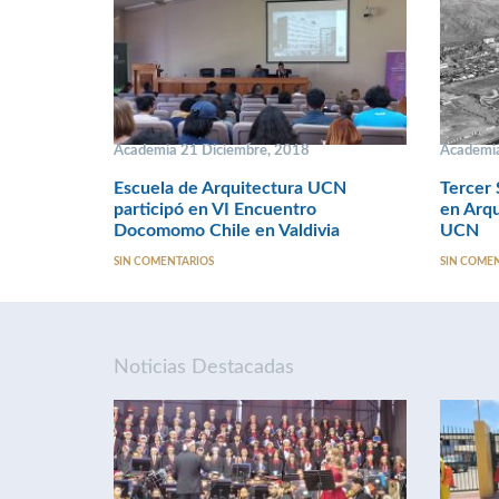
Academia 21 Diciembre, 2018
Academia
Escuela de Arquitectura UCN
Tercer 
participó en VI Encuentro
en Arqu
Docomomo Chile en Valdivia
UCN
SIN COMENTARIOS
SIN COME
Noticias Destacadas