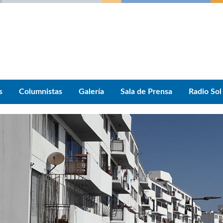
s
Columnistas
Galería
Sala de Prensa
Radio Sol