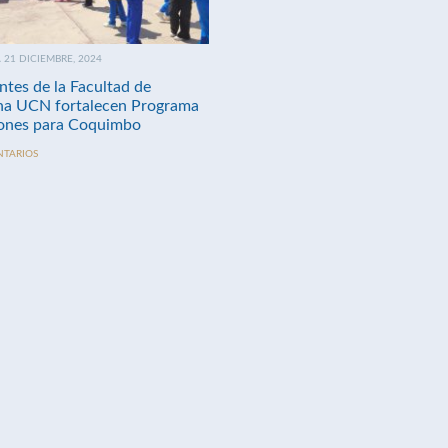
21 DICIEMBRE, 2024
ntes de la Facultad de
na UCN fortalecen Programa
nes para Coquimbo
NTARIOS