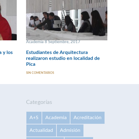
Academia 8 Septiembre, 2017
 y los
Estudiantes de Arquitectura
realizaron estudio en localidad de
Pica
SIN COMENTARIOS
Categorías
A+S
Academia
Acreditación
Actualidad
Admisión