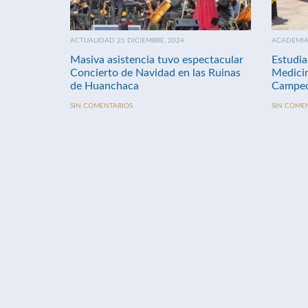
ACTUALIDAD 21 DICIEMBRE, 2024
ACADEMIA 
Masiva asistencia tuvo espectacular
Estudia
Concierto de Navidad en las Ruinas
Medici
de Huanchaca
Campeo
SIN COMENTARIOS
SIN COME