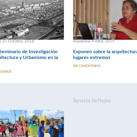
 25 Octubre, 2018
Academia 4 Abril, 2019
Seminario de Investigación
Exponen sobre la arquitectura
itectura y Urbanismo en la
lugares extremos
SIN COMENTARIOS
NTARIOS
Revista Reflejos