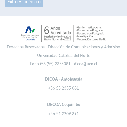
Éxito Académico
Derechos Reservados · Dirección de Comunicaciones y Admisión
Universidad Católica del Norte
Fono (56)(55) 2355081 · dicoa@ucn.cl
DICOA - Antofagasta
+56 55 2355 081
DECOA Coquimbo
+56 51 2209 891