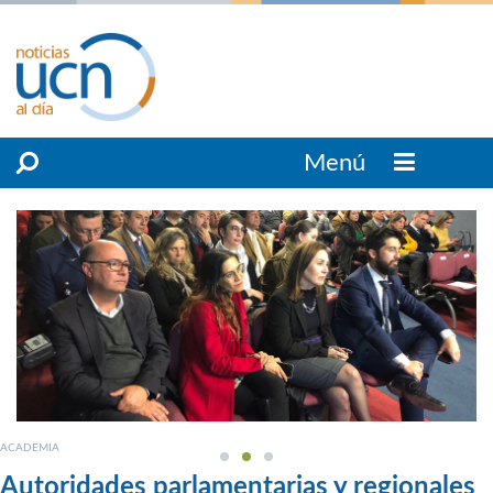
Menú
ACADEMIA
Autoridades parlamentarias y regionales