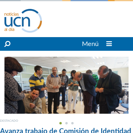
Menú
DESTACADO
Avanza trabajo de Comisión de Identidad