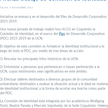
FECHA: 4 NOVIEMBRE, 2015
Iniciativa se enmarca en el desarrollo del Plan de Desarrollo Corporativo
2015-2019.
Una nueva jornada de trabajo realizó hoy (4/11) en Coquimbo la
Comisión de Identidad, en el marco del
Plan
de Desarrollo Corporativo
(PDC) 2015-2019 de la UCN.
El objetivo de esta comisión es fortalecer la identidad institucional a lo
largo de todo el PDC, por medio de tres líneas de acción:
1) Rescatar los principales hitos históricos de la UCN.
2) Entrevistar a personas que pertenezcan o hayan pertenecido a la
UCN, cuyos testimonios sean significativos en este ámbito.
3) Efectuar talleres destinados a diversos grupos de la comunidad
universitaria, destinados a evaluar la situación actual y la ideal en materia
de identidad institucional, y la forma de acortar esa brecha como parte
del PDC.
La Comisión de Identidad está integrada por los académicos Wolfgang
Stotz, Beatriz Parada y Marcelo Sepúlveda, de la Sede Coquimbo; Heleny