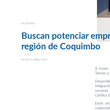
ACADEMIA
Buscan potenciar empr
región de Coquimbo
FECHA: 8 ABRIL, 2019
A través
Tamsec y 
Desarroll
integraci
nacional,
Católica 
Entre ot
colaborati