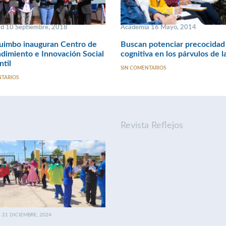
ad 10 Septiembre, 2018
Academia 16 Mayo, 2014
uimbo inauguran Centro de
Buscan potenciar precocidad
imiento e Innovación Social
cognitiva en los párvulos de l
ntil
SIN COMENTARIOS
NTARIOS
Revista Reflejos
21 DICIEMBRE, 2024