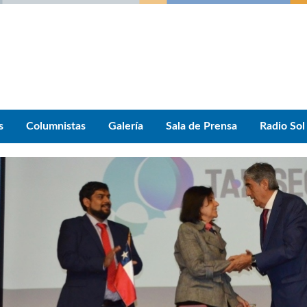
s
Columnistas
Galería
Sala de Prensa
Radio Sol