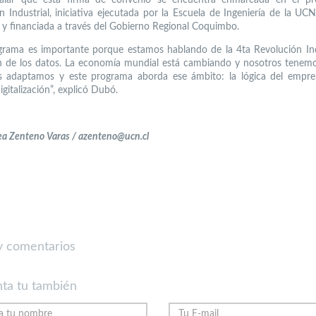
n Industrial, iniciativa ejecutada por la Escuela de Ingeniería de la UC
 y financiada a través del Gobierno Regional Coquimbo.
grama es importante porque estamos hablando de la 4ta Revolución Indu
n de los datos. La economía mundial está cambiando y nosotros tenem
 adaptamos y este programa aborda ese ámbito: la lógica del empre
igitalización”, explicó Dubó.
ea Zenteno Varas / azenteno@ucn.cl
 comentarios
ta tu también