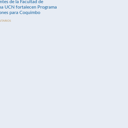
ntes de la Facultad de
na UCN fortalecen Programa
nes para Coquimbo
NTARIOS