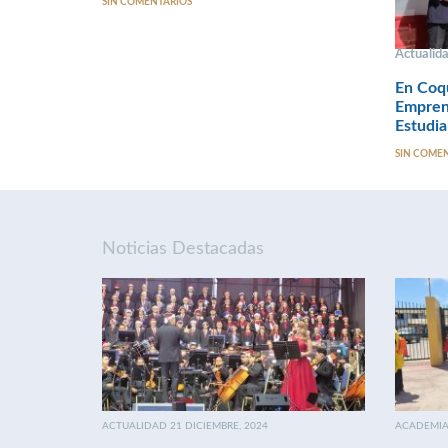
SIN COMENTARIOS
Actualid
En Coq
Emprend
Estudia
SIN COME
Noticias Destacadas
ACTUALIDAD 21 DICIEMBRE, 2024
ACADEMIA 