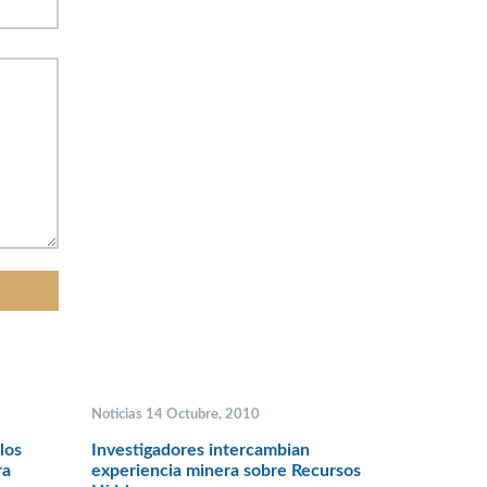
Noticias 14 Octubre, 2010
los
Investigadores intercambian
ra
experiencia minera sobre Recursos