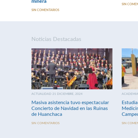
minera
SIN COME
SIN COMENTARIOS
Noticias Destacadas
ACTUALIDAD 21 DICIEMBRE, 2024
ACADEMIA 
Masiva asistencia tuvo espectacular
Estudia
Concierto de Navidad en las Ruinas
Medici
de Huanchaca
Campeo
SIN COMENTARIOS
SIN COME