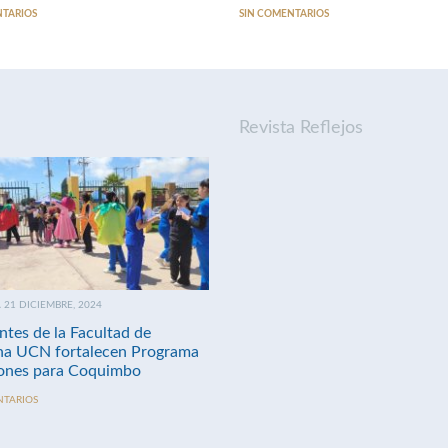
NTARIOS
SIN COMENTARIOS
Revista Reflejos
21 DICIEMBRE, 2024
ntes de la Facultad de
na UCN fortalecen Programa
nes para Coquimbo
NTARIOS