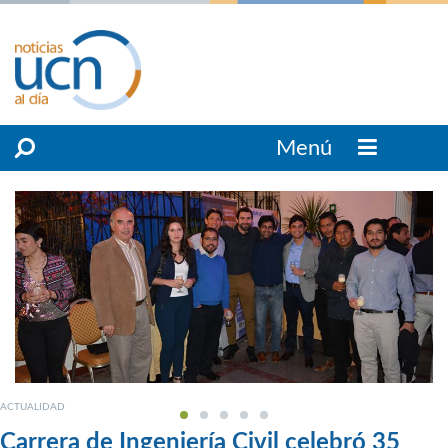
Menú
ACTUALIDAD
Carrera de Ingeniería Civil celebró 35