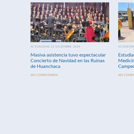
ACTUALIDAD 21 DICIEMBRE, 2024
ACADEMIA 
Masiva asistencia tuvo espectacular
Estudia
Concierto de Navidad en las Ruinas
Medici
de Huanchaca
Campeo
SIN COMENTARIOS
SIN COME