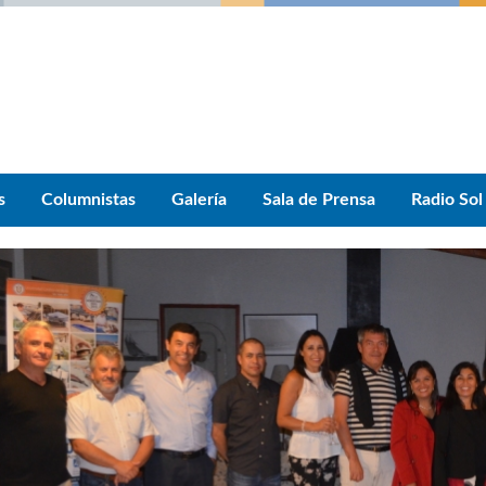
s
Columnistas
Galería
Sala de Prensa
Radio Sol