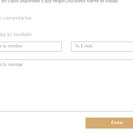
los cupos disponibles y que tengan una buena fuente de trabajo”.
 comentarios
ta tu también