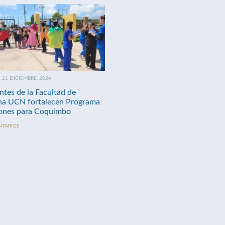
21 DICIEMBRE, 2024
ntes de la Facultad de
na UCN fortalecen Programa
nes para Coquimbo
NTARIOS