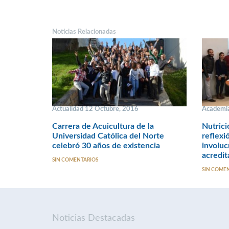
Noticias Relacionadas
Actualidad 12 Octubre, 2016
Academia
Carrera de Acuicultura de la
Nutrici
Universidad Católica del Norte
reflexi
celebró 30 años de existencia
involuc
acredit
SIN COMENTARIOS
SIN COME
Noticias Destacadas