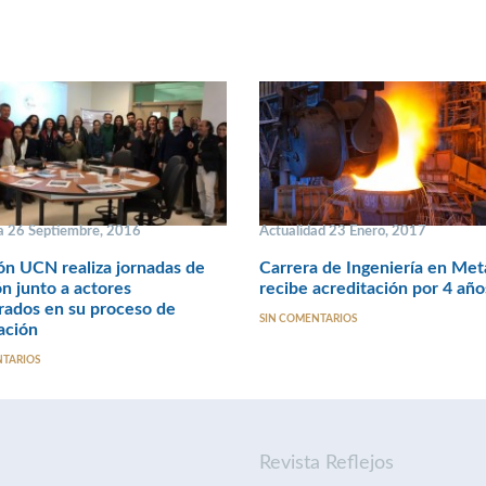
 26 Septiembre, 2016
Actualidad 23 Enero, 2017
ón UCN realiza jornadas de
Carrera de Ingeniería en Met
ón junto a actores
recibe acreditación por 4 año
rados en su proceso de
SIN COMENTARIOS
ación
NTARIOS
Revista Reflejos