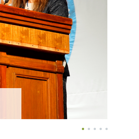
1
2
3
4
5