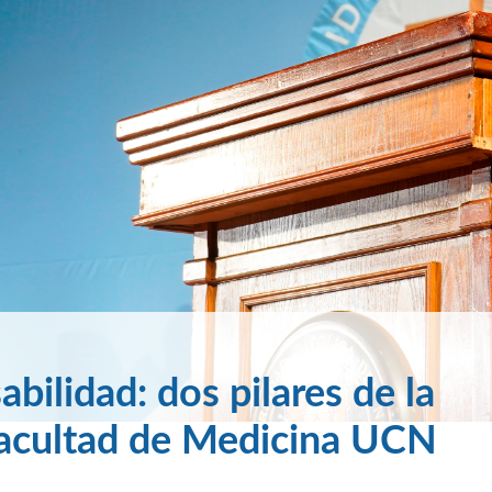
ilidad: dos pilares de la
Facultad de Medicina UCN