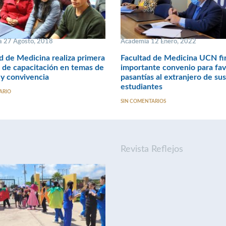
 27 Agosto, 2018
Academia 12 Enero, 2022
d de Medicina realiza primera
Facultad de Medicina UCN fi
 de capacitación en temas de
importante convenio para fa
y convivencia
pasantías al extranjero de sus
estudiantes
ARIO
SIN COMENTARIOS
Revista Reflejos