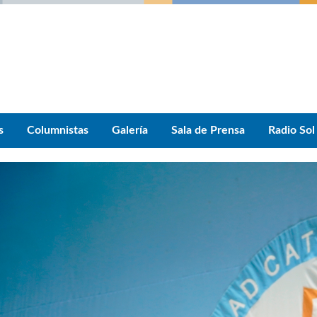
s
Columnistas
Galería
Sala de Prensa
Radio Sol