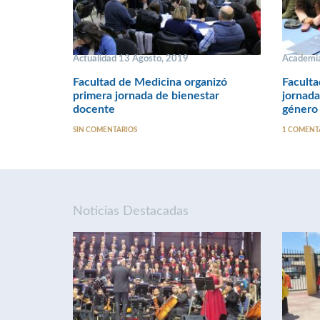
Actualidad 13 Agosto, 2019
Academia
Facultad de Medicina organizó
Faculta
primera jornada de bienestar
jornada
docente
género 
SIN COMENTARIOS
1 COMENT
Noticias Destacadas